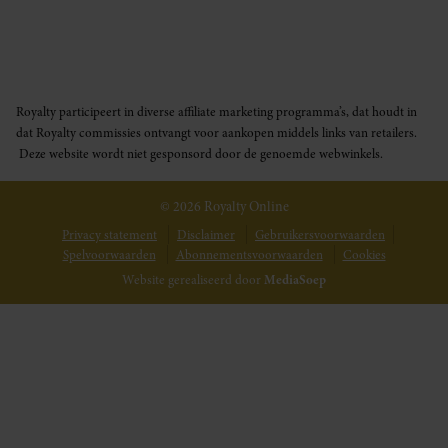
Royalty participeert in diverse affiliate marketing programma’s, dat houdt in
dat Royalty commissies ontvangt voor aankopen middels links van retailers.
Deze website wordt niet gesponsord door de genoemde webwinkels.
© 2026 Royalty Online
Privacy statement
Disclaimer
Gebruikersvoorwaarden
Spelvoorwaarden
Abonnementsvoorwaarden
Cookies
Website gerealiseerd door
MediaSoep