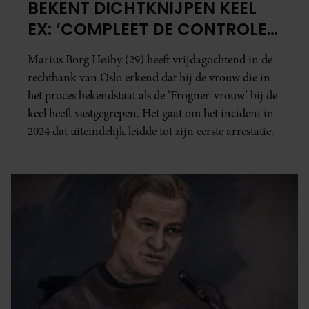
BEKENT DICHTKNIJPEN KEEL
EX: ‘COMPLEET DE CONTROLE
KWIJT’
Marius Borg Høiby (29) heeft vrijdagochtend in de
rechtbank van Oslo erkend dat hij de vrouw die in
het proces bekendstaat als de ‘Frogner-vrouw’ bij de
keel heeft vastgegrepen. Het gaat om het incident in
2024 dat uiteindelijk leidde tot zijn eerste arrestatie.