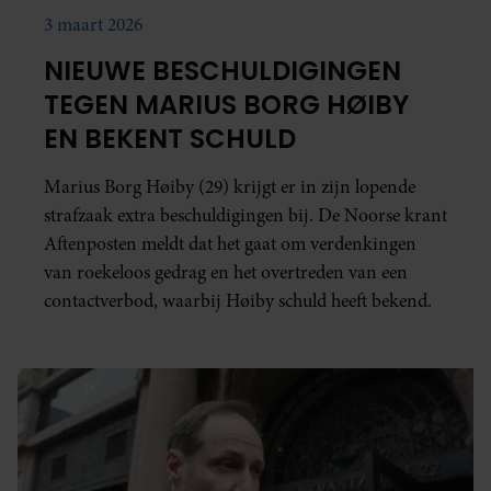
3 maart 2026
NIEUWE BESCHULDIGINGEN
TEGEN MARIUS BORG HØIBY
EN BEKENT SCHULD
Marius Borg Høiby (29) krijgt er in zijn lopende
strafzaak extra beschuldigingen bij. De Noorse krant
Aftenposten meldt dat het gaat om verdenkingen
van roekeloos gedrag en het overtreden van een
contactverbod, waarbij Høiby schuld heeft bekend.