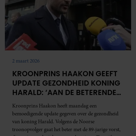
2 maart 2026
KROONPRINS HAAKON GEEFT
UPDATE GEZONDHEID KONING
HARALD: ‘AAN DE BETERENDE
HAND’
Kroonprins Haakon heeft maandag een
bemoedigende update gegeven over de gezondheid
van koning Harald. Volgens de Noorse
troonopvolger gaat het beter met de 89-jarige vorst,