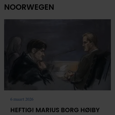
NOORWEGEN
6 maart 2026
HEFTIG! MARIUS BORG HØIBY