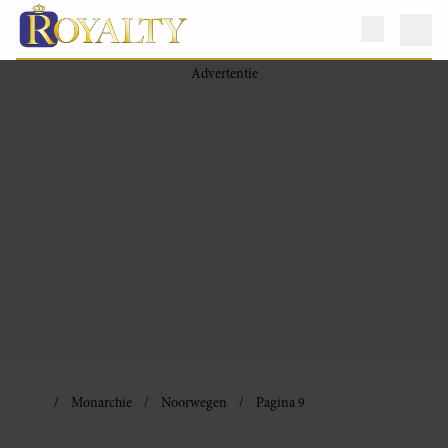
Monarchie
Noorwegen
Pagina 9