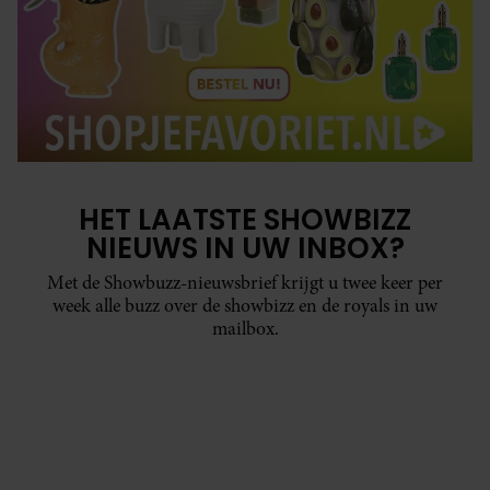
HET LAATSTE SHOWBIZZ
NIEUWS IN UW INBOX?
Met de Showbuzz-nieuwsbrief krijgt u twee keer per
week alle buzz over de showbizz en de royals in uw
mailbox.