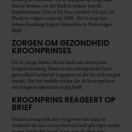
huis te komen, en dat heeft te maken met de
familiesituatie. Dat ze bij haar moeder wil zijn’, zei
Haakon volgens omroep NRK. Het is nog niet
bekend hoelang Ingrid Alexandra in Noorwegen
blijft.
ZORGEN OM GEZONDHEID
KROONPRINSES
De 52-jarige Mette-Marit heeft een chronische
longaandoening. Haakon zei onlangs al dat haar
gezondheid achteruit is gegaan en dat hij zich zorgen
maakt. Het hof meldde eerder dat de kroonprinses
een longtransplantatie nodig heeft.
KROONPRINS REAGEERT OP
BRIEF
Haakon kreeg ook een vraag over een man in
Australië die een contactverbod heeft gekregen nadat
er een ‘verdachte brief’ naar zijn dochter was