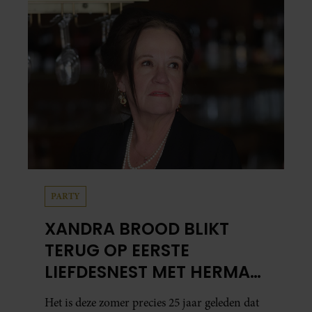
PARTY
XANDRA BROOD BLIKT
TERUG OP EERSTE
LIEFDESNEST MET HERMAN
BROOD: “HIER IS LOLA
Het is deze zomer precies 25 jaar geleden dat