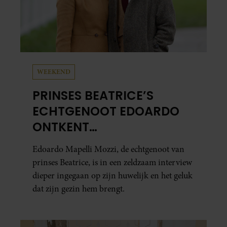
WEEKEND
PRINSES BEATRICE’S
ECHTGENOOT EDOARDO
ONTKENT
HUWELIJKSPROBLEMEN
Edoardo Mapelli Mozzi, de echtgenoot van
prinses Beatrice, is in een zeldzaam interview
dieper ingegaan op zijn huwelijk en het geluk
dat zijn gezin hem brengt.