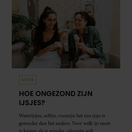
SANTE
HOE ONGEZOND ZIJN
IJSJES?
Waterijsjes, softijs, roomijs: het ene ijsje is
gezonder dan het andere. Voor welk ijs moet
je kiezen als je minder calorieën wilt