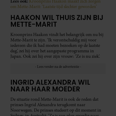
Lees ook:
Kroonprins Haakon maakt zich zorgen
om Mette-Marit: ‘Laatste tijd slechter geworden’
HAAKON WIL THUIS ZIJN BIJ
METTE-MARIT
Kroonprins Haakon vindt het belangrijk om nu bij
Mette-Marit te zijn. ‘Ik verontschuldig mij voor
iedereen die ik had moeten bezoeken op de laatste
dag’, zei hij over het aangepaste programma in
Japan. Ook zei hij over zijn vrouw: ‘Ze is nu ziek’.
INGRID ALEXANDRA WIL
NAAR HAAR MOEDER
De situatie rond Mette-Marit is ook de reden dat
prinses Ingrid Alexandra terugkomt naar
Noorwegen. De prinses studeert op dit moment in
Sydney, in Australië. ‘Ze is van plan spoedig naar