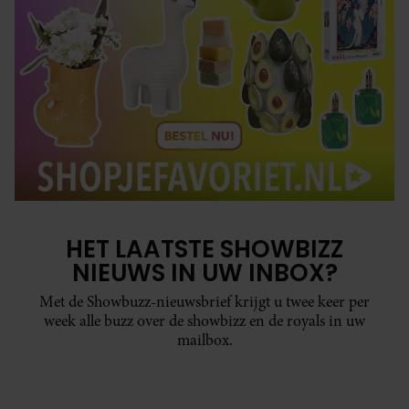
HET LAATSTE SHOWBIZZ
NIEUWS IN UW INBOX?
Met de Showbuzz-nieuwsbrief krijgt u twee keer per
week alle buzz over de showbizz en de royals in uw
mailbox.