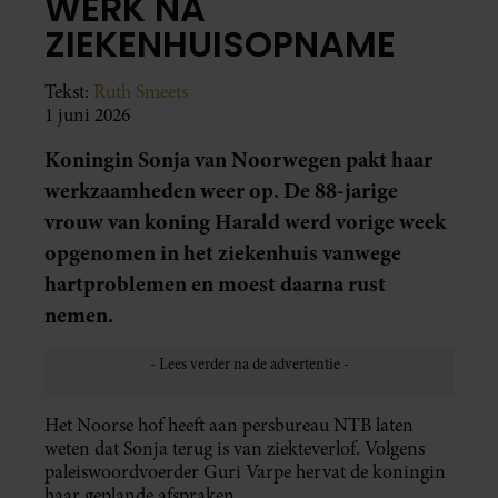
WERK NA
ZIEKENHUISOPNAME
Tekst:
Ruth Smeets
1 juni 2026
Koningin Sonja van Noorwegen pakt haar
werkzaamheden weer op. De 88-jarige
vrouw van koning Harald werd vorige week
opgenomen in het ziekenhuis vanwege
hartproblemen en moest daarna rust
nemen.
Het Noorse hof heeft aan persbureau NTB laten
weten dat Sonja terug is van ziekteverlof. Volgens
paleiswoordvoerder Guri Varpe hervat de koningin
haar geplande afspraken.