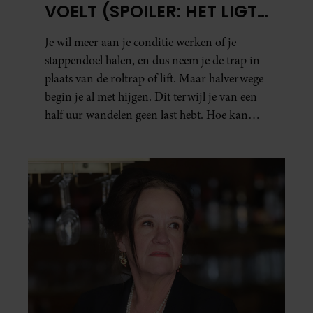
VOELT (SPOILER: HET LIGT
NIET AAN JE CONDITIE)
Je wil meer aan je conditie werken of je
stappendoel halen, en dus neem je de trap in
plaats van de roltrap of lift. Maar halverwege
begin je al met hijgen. Dit terwijl je van een
half uur wandelen geen last hebt. Hoe kan
dat?