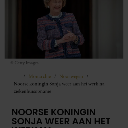
© Getty Images
Monarchie
Noorwegen
Noorse koningin Sonja weer aan het werk na
ziekenhuisopname
NOORSE KONINGIN
SONJA WEER AAN HET