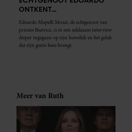
ECHTGENOOT EDOARDO
ONTKENT
HUWELIJKSPROBLEMEN
Edoardo Mapelli Mozzi, de echtgenoot van
prinses Beatrice, is in een zeldzaam interview
dieper ingegaan op zijn huwelijk en het geluk
dat zijn gezin hem brengt.
Meer van Ruth