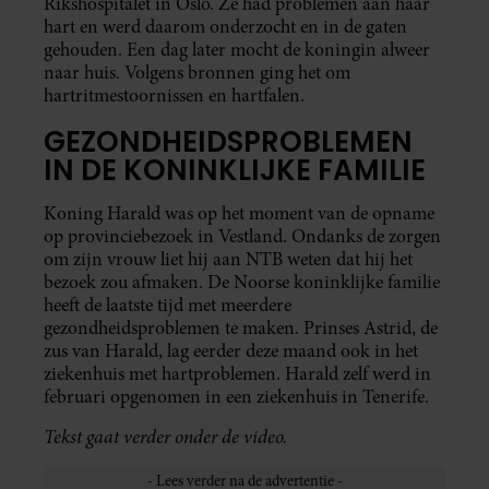
Rikshospitalet in Oslo. Ze had problemen aan haar
hart en werd daarom onderzocht en in de gaten
gehouden. Een dag later mocht de koningin alweer
naar huis. Volgens bronnen ging het om
hartritmestoornissen en hartfalen.
GEZONDHEIDSPROBLEMEN
IN DE KONINKLIJKE FAMILIE
Koning Harald was op het moment van de opname
op provinciebezoek in Vestland. Ondanks de zorgen
om zijn vrouw liet hij aan NTB weten dat hij het
bezoek zou afmaken. De Noorse koninklijke familie
heeft de laatste tijd met meerdere
gezondheidsproblemen te maken. Prinses Astrid, de
zus van Harald, lag eerder deze maand ook in het
ziekenhuis met hartproblemen. Harald zelf werd in
februari opgenomen in een ziekenhuis in Tenerife.
Tekst gaat verder onder de video.