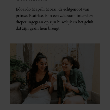
HUWELIJKSPROBLEMEN
Edoardo Mapelli Mozzi, de echtgenoot van
prinses Beatrice, is in een zeldzaam interview
dieper ingegaan op zijn huwelijk en het geluk
dat zijn gezin hem brengt.