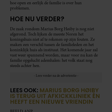
hoe open en eerlijk de familie is over hun
problemen.
HOE NU VERDER?
De zaak rondom Marius Borg Høiby is nog niet
afgerond. Toch lijken de meeste Noren het
koningshuis niet af te rekenen op zijn fouten. Ze
maken een verschil tussen de familieleden en het
koninklijk huis als instituut. Het komende jaar zal
vast weer spannend worden, maar voor nu kan de
familie opgelucht ademhalen: het volk staat nog
steeds achter hen.
LEES OOK:
MARIUS BORG HØIBY
IS TERUG UIT AFKICKKLINIEK ÉN
HEEFT EEN NIEUWE VRIENDIN
BEELD ANP