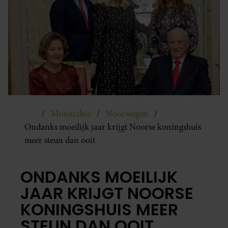
Monarchie
Noorwegen
Ondanks moeilijk jaar krijgt Noorse koningshuis
meer steun dan ooit
ONDANKS MOEILIJK
JAAR KRIJGT NOORSE
KONINGSHUIS MEER
STEUN DAN OOIT