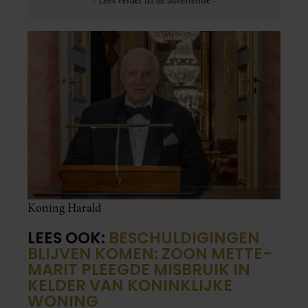
Koning Harald
LEES OOK:
BESCHULDIGINGEN
BLIJVEN KOMEN: ZOON METTE-
MARIT PLEEGDE MISBRUIK IN
KELDER VAN KONINKLIJKE
WONING