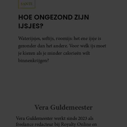
SANTE
HOE ONGEZOND ZIJN
IJSJES?
Waterijsjes, softijs, roomijs: het ene ijsje is
gezonder dan het andere. Voor welk ijs moet
je kiezen als je minder calorieën wilt
binnenkrijgen?
Vera Guldemeester
Vera Guldemeester werkt sinds 2023 als
freelance redacteur bij Royalty Online en