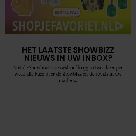
HET LAATSTE SHOWBIZZ
NIEUWS IN UW INBOX?
Met de Showbuzz-nieuwsbrief krijgt u twee keer per
week alle buzz over de showbizz en de royals in uw
mailbox.