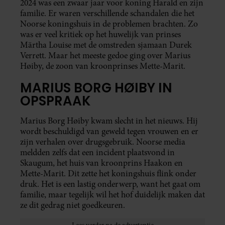
2024 was een zwaar jaar voor koning Harald en zijn
familie. Er waren verschillende schandalen die het
Noorse koningshuis in de problemen brachten. Zo
was er veel kritiek op het huwelijk van prinses
Märtha Louise met de omstreden sjamaan Durek
Verrett. Maar het meeste gedoe ging over Marius
Høiby, de zoon van kroonprinses Mette-Marit.
MARIUS BORG HØIBY IN
OPSPRAAK
Marius Borg Høiby kwam slecht in het nieuws. Hij
wordt beschuldigd van geweld tegen vrouwen en er
zijn verhalen over drugsgebruik. Noorse media
meldden zelfs dat een incident plaatsvond in
Skaugum, het huis van kroonprins Haakon en
Mette-Marit. Dit zette het koningshuis flink onder
druk. Het is een lastig onderwerp, want het gaat om
familie, maar tegelijk wil het hof duidelijk maken dat
ze dit gedrag niet goedkeuren.