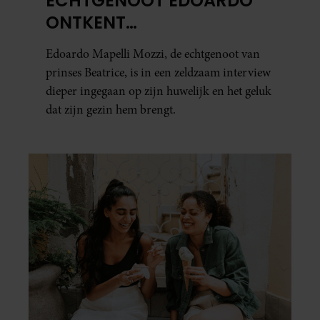
ECHTGENOOT EDOARDO
ONTKENT
HUWELIJKSPROBLEMEN
Edoardo Mapelli Mozzi, de echtgenoot van
prinses Beatrice, is in een zeldzaam interview
dieper ingegaan op zijn huwelijk en het geluk
dat zijn gezin hem brengt.