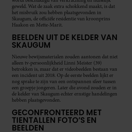
wordt beschuldigd van verkrachting en huiselijk
geweld. Wat de zaak extra schokkend maakt, is dat
het misbruik zou hebben plaatsgevonden in
Skaugum, de officiële residentie van kroonprins
Haakon en Mette-Marit.
BEELDEN UIT DE KELDER VAN
SKAUGUM
Nieuwe bewijsmaterialen zouden aantonen dat niet
alleen tv-persoonlijkheid Linni Meister (39)
betrokken is, maar dat er videobeelden bestaan van
een incident uit 2018. Op de eerste beelden lijkt er
nog sprake te zijn van een ontspannen sfeer tussen
een groepje jongeren. Later die avond zouden er in
de kelder van Skaugum echter ernstige handelingen
hebben plaatsgevonden.
GECONFRONTEERD MET
TIENTALLEN FOTO’S EN
BEELDEN