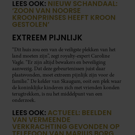
LEES OOK:
NIEUW SCHANDAAL:
‘ZOON VAN NOORSE
KROONPRINSES HEEFT KROON
GESTOLEN’
EXTREEM PIJNLIJK
“Dit huis zou een van de veiligste plekken van het
land moeten zijn”, zegt royalty-expert Caroline
Vagle. “Er zijn altijd bewakers en beveiliging
aanwezig. Dat deze gebeurtenissen juist daar
plaatsvonden, moet extreem pijnlijk zijn voor de
familie.” De kelder van Skaugum, ooit een plek waar
de koninklijke kinderen zich met vrienden konden
terugtrekken, is nu het middelpunt van een
onderzoek.
LEES OOK:
ACTUEEL: BEELDEN
VAN VERMEENDE
VERKRACHTING GEVONDEN OP
TELEFOON VAN MARIUS BORG