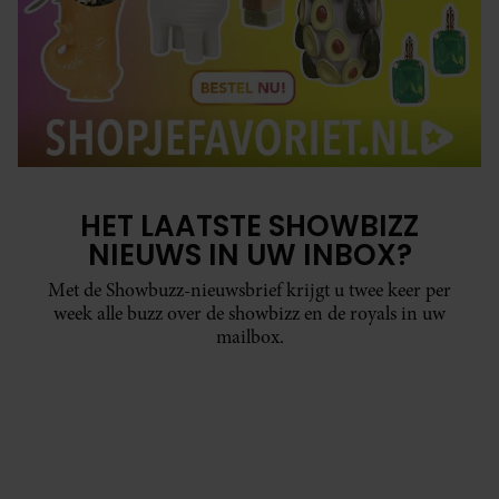
HET LAATSTE SHOWBIZZ
NIEUWS IN UW INBOX?
Met de Showbuzz-nieuwsbrief krijgt u twee keer per
week alle buzz over de showbizz en de royals in uw
mailbox.