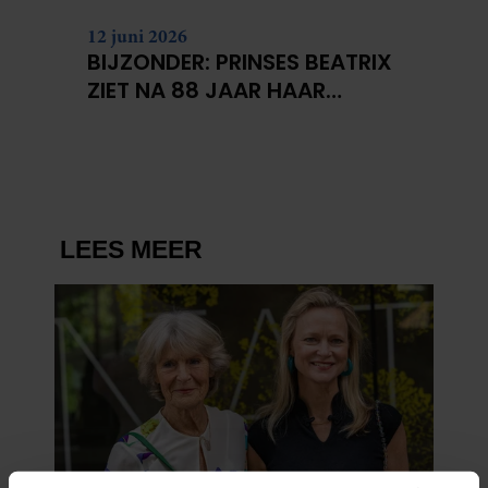
12 juni 2026
BIJZONDER: PRINSES BEATRIX
ZIET NA 88 JAAR HAAR
VERDWENEN WIEG TERUG