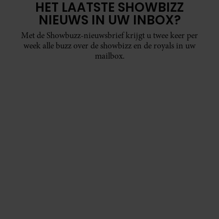
HET LAATSTE SHOWBIZZ
NIEUWS IN UW INBOX?
Met de Showbuzz-nieuwsbrief krijgt u twee keer per
week alle buzz over de showbizz en de royals in uw
mailbox.