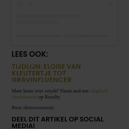
Een bericht gedeeld door ELOISE (@eloisevanoranje)
LEES OOK:
TIJDLIJN: ELOISE VAN
KLEUTERTJE TOT
GRAVINFLUENCER
Meer lezen over royals? Neem snel een
(digitaal)
abonnement
op Royalty.
Bron: eloisevanoranje
DEEL DIT ARTIKEL OP SOCIAL
MEDIA!