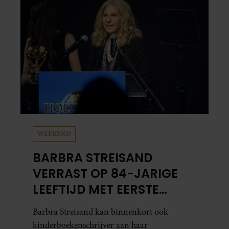
niets!”
WEEKEND
BARBRA STREISAND
VERRAST OP 84-JARIGE
LEEFTIJD MET EERSTE
KINDERBOEK
Barbra Streisand kan binnenkort ook
kinderboekenschrijver aan haar