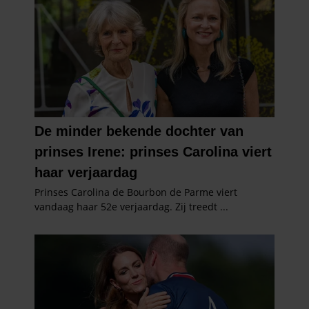
partners voor social media, adverteren en analyse. Deze
partners kunnen deze gegevens combineren met andere
informatie die u aan ze heeft verstrekt of die ze hebben
verzameld op basis van uw gebruik van hun services. U
gaat akkoord met onze cookies als u onze website blijft
gebruiken.