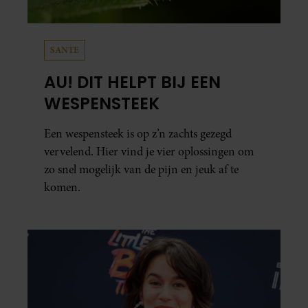
SANTE
AU! DIT HELPT BIJ EEN
WESPENSTEEK
Een wespensteek is op z’n zachts gezegd
vervelend. Hier vind je vier oplossingen om
zo snel mogelijk van de pijn en jeuk af te
komen.