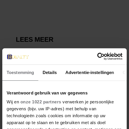
VERDWENEN WIEG TERUG
Toestemming
Details
Advertentie-instellingen
Ov
Verantwoord gebruik van uw gegevens
Wij en
onze 1022 partners
verwerken je persoonlijke
gegevens (bijv. uw IP-adres) met behulp van
technologieën zoals cookies om informatie op uw
apparaat op te slaan en te gebruiken met als doel