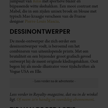
jumpsuit van
Reiss
met sportieve blazer en
bijpassende witte sleehakken. Een mooi contrast met
Mabel, die in een zijden unisex broek en blouse met
typisch Mao kraagje verscheen van de Franse
designer
Pierre-Louis Mascia
.
DESSINONTWERPER
De mode-ontwerper die zich eerder een
dessinontwerper voelt, is beroemd om het
combineren van uiteenlopende prints. Met een
brutaliteit en een bijzonder groot grafisch gevoel
ontwerpt hij de meest originele kledingstukken. Ooit
begon hij als mode-illustrator voor tijdschriften als
Vogue USA en Elle.
Lees verder in Royalty-magazine, dat nu in de winkel
ligt.
Of neem zo’n handig en voordelog abonnement
.