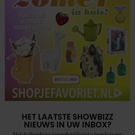
HET LAATSTE SHOWBIZZ
NIEUWS IN UW INBOX?
Met de Showbuzz-nieuwsbrief krijgt u twee keer per