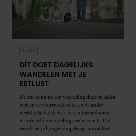
SANTE
DÍT DOET DAGELIJKS
WANDELEN MET JE
EETLUST
De een komt na een wandeling thuis en duikt
meteen de voorraadkast in, en de ander
merkt juist dat de trek in een tussendoortje
na zo’n zelfde wandeling verdwenen is. Dat
wandelen je honger simpelweg aanwakkert,