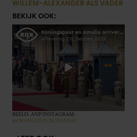
WILLEM-ALEXANDER ALS VADER
BEKIJK OOK:
BEELD: ANP/INSTAGRAM:
@ORANGEJUICECHANNEL