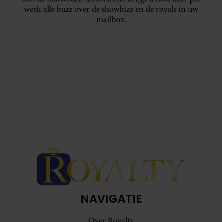
week alle buzz over de showbizz en de royals in uw
mailbox.
NAVIGATIE
Over Royalty