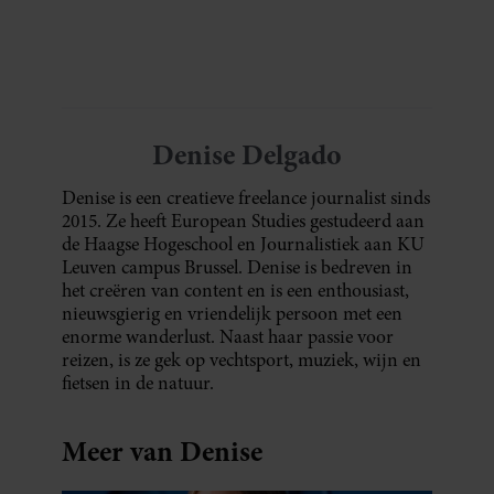
blijkt uit onderzoek een stuk te kort door de
bocht. Er gebeurt iets veel interessanters.
Denise Delgado
Denise is een creatieve freelance journalist sinds
2015. Ze heeft European Studies gestudeerd aan
de Haagse Hogeschool en Journalistiek aan KU
Leuven campus Brussel. Denise is bedreven in
het creëren van content en is een enthousiast,
nieuwsgierig en vriendelijk persoon met een
enorme wanderlust. Naast haar passie voor
reizen, is ze gek op vechtsport, muziek, wijn en
fietsen in de natuur.
Meer van Denise