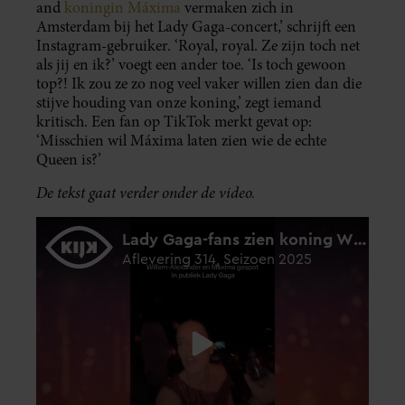
and
koningin Máxima
vermaken zich in
Amsterdam bij het Lady Gaga-concert,’ schrijft een
Instagram-gebruiker. ‘Royal, royal. Ze zijn toch net
als jij en ik?’ voegt een ander toe. ‘Is toch gewoon
top?! Ik zou ze zo nog veel vaker willen zien dan die
stijve houding van onze koning,’ zegt iemand
kritisch. Een fan op TikTok merkt gevat op:
‘Misschien wil Máxima laten zien wie de echte
Queen is?’
De tekst gaat verder onder de video.