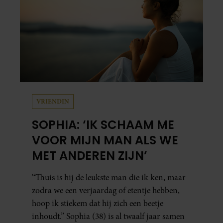
VRIENDIN
SOPHIA: ‘IK SCHAAM ME
VOOR MIJN MAN ALS WE
MET ANDEREN ZIJN’
“Thuis is hij de leukste man die ik ken, maar
zodra we een verjaardag of etentje hebben,
hoop ik stiekem dat hij zich een beetje
inhoudt.” Sophia (38) is al twaalf jaar samen