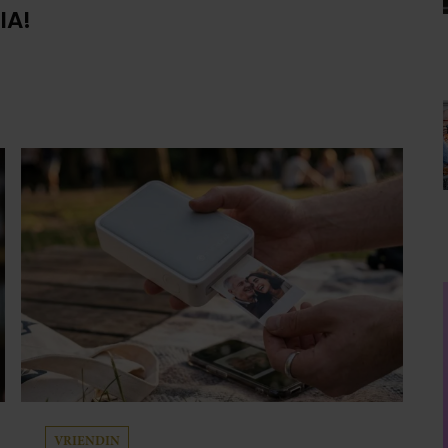
IA!
VRIENDIN