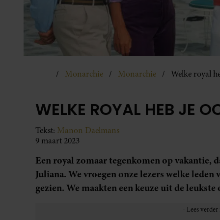
Monarchie
Monarchie
Welke royal he
WELKE ROYAL HEB JE OO
Tekst:
Manon Daelmans
9 maart 2023
Een royal zomaar tegenkomen op vakantie, dat 
Juliana. We vroegen onze lezers welke leden v
gezien. We maakten een keuze uit de leukste