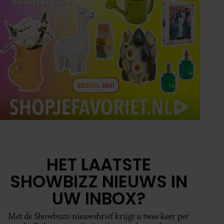
HET LAATSTE
SHOWBIZZ NIEUWS IN
UW INBOX?
Met de Showbuzz-nieuwsbrief krijgt u twee keer per