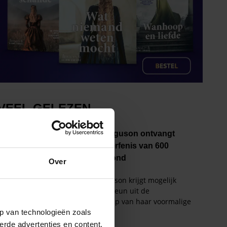
Over
p van technologieën zoals
erde advertenties en content,