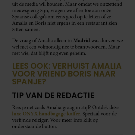
uit de media wil houden. Maar omdat we ontzettend
nieuwsgierig zijn, vragen we af en toe aan onze
Spaanse collega’s om eens goed op te letten of ze
Amalia en Boris niet ergens in een restaurant zien
zitten samen.
Madrid
De vraag of Amalia alleen in
was durven we
wel met een volmondig nee te beantwoorden. Maar
met wie, dat blijft nog even geheim.
LEES OOK: VERHUIST AMALIA
VOOR VRIEND BORIS NAAR
SPANJE?
TIP VAN DE REDACTIE
Reis je net zoals Amalia graag in stijl? Ontdek deze
luxe ONYX handbagage koffer
.
Speciaal voor de
verfijnde reiziger. Voor meer info klik op
onderstaande button.