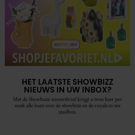
HET LAATSTE SHOWBIZZ
NIEUWS IN UW INBOX?
Met de Showbuzz-nieuwsbrief krijgt u twee keer per
week alle buzz over de showbizz en de royals in uw
mailbox.