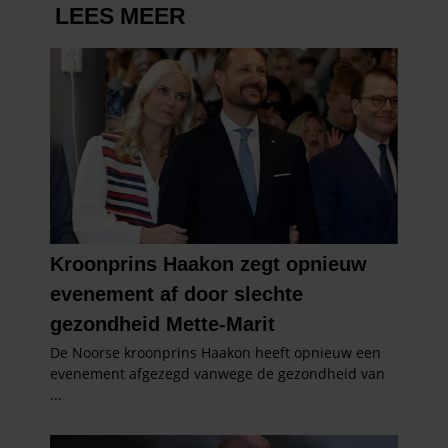
informatie die u aan ze heeft verstrekt of die ze hebben
verzameld op basis van uw gebruik van hun services. U
gaat akkoord met onze cookies als u onze website blijft
gebruiken.