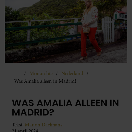
Monarchie
Nederland
Was Amalia alleen in Madrid?
WAS AMALIA ALLEEN IN
MADRID?
Tekst:
Manon Daelmans
21 april 2024