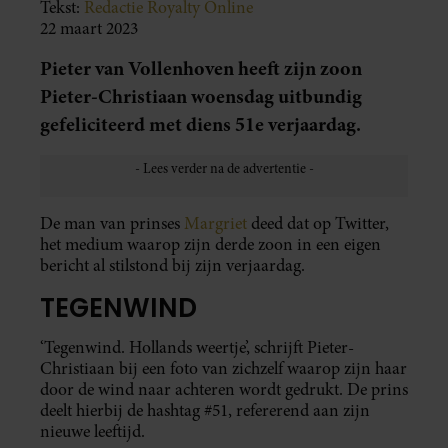
Tekst:
Redactie Royalty Online
22 maart 2023
Pieter van Vollenhoven heeft zijn zoon
Pieter-Christiaan woensdag uitbundig
gefeliciteerd met diens 51e verjaardag.
De man van prinses
Margriet
deed dat op Twitter,
het medium waarop zijn derde zoon in een eigen
bericht al stilstond bij zijn verjaardag.
TEGENWIND
‘Tegenwind. Hollands weertje’, schrijft Pieter-
Christiaan bij een foto van zichzelf waarop zijn haar
door de wind naar achteren wordt gedrukt. De prins
deelt hierbij de hashtag #51, refererend aan zijn
nieuwe leeftijd.