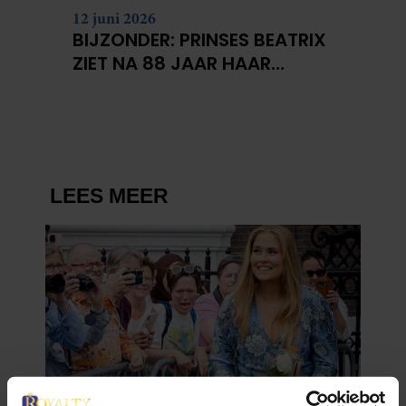
12 juni 2026
BIJZONDER: PRINSES BEATRIX
ZIET NA 88 JAAR HAAR
VERDWENEN WIEG TERUG