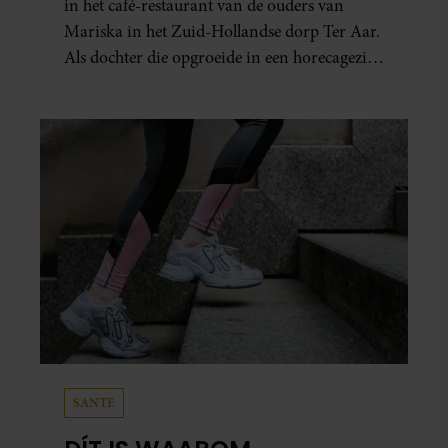
in het café-restaurant van de ouders van
Mariska in het Zuid-Hollandse dorp Ter Aar.
Als dochter die opgroeide in een horecagezin
hielp Mariska vaak mee in de bediening.
SANTE