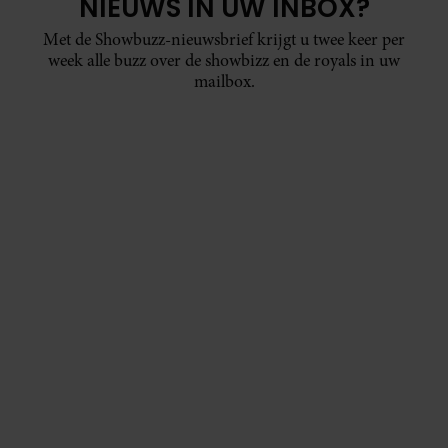
NIEUWS IN UW INBOX?
Met de Showbuzz-nieuwsbrief krijgt u twee keer per
week alle buzz over de showbizz en de royals in uw
mailbox.