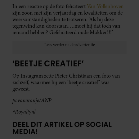
In een reactie op de foto feliciteert
Van Vollenhoven
zijn zoon met zijn verjaardag en kwaliteiten om de
weersomstandigheden te trotseren. ‘Als hij deze
tegenwind kan doorstaan….moet hij dat toch van
iemand hebben? Gefeliciteerd oude Makker!!!’
‘BEETJE CREATIEF’
Op Instagram zette Pieter Christiaan een foto van
zichzelf, waarmee hij een ‘beetje creatief’ was
geweest.
pcvanoranje/ANP
#Royaltynl
DEEL DIT ARTIKEL OP SOCIAL
MEDIA!