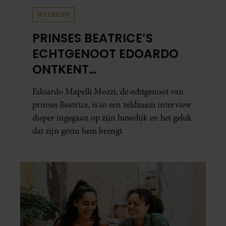
WEEKEND
PRINSES BEATRICE’S
ECHTGENOOT EDOARDO
ONTKENT
HUWELIJKSPROBLEMEN
Edoardo Mapelli Mozzi, de echtgenoot van
prinses Beatrice, is in een zeldzaam interview
dieper ingegaan op zijn huwelijk en het geluk
dat zijn gezin hem brengt.