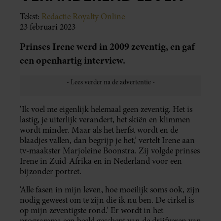
Tekst:
Redactie Royalty Online
23 februari 2023
Prinses Irene werd in 2009 zeventig, en gaf
een openhartig interview.
‘Ik voel me eigenlijk helemaal geen zeventig. Het is
lastig, je uiterlijk verandert, het skiën en klimmen
wordt minder. Maar als het herfst wordt en de
blaadjes vallen, dan begrijp je het,’ vertelt Irene aan
tv-maakster Marjoleine Boonstra. Zij volgde prinses
Irene in Zuid-Afrika en in Nederland voor een
bijzonder portret.
‘Alle fasen in mijn leven, hoe moeilijk soms ook, zijn
nodig geweest om te zijn die ik nu ben. De cirkel is
op mijn zeventigste rond.’ Er wordt in het
programma een beeld geschept van de drijfveren van