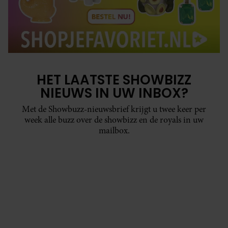
HET LAATSTE SHOWBIZZ
NIEUWS IN UW INBOX?
Met de Showbuzz-nieuwsbrief krijgt u twee keer per
week alle buzz over de showbizz en de royals in uw
mailbox.