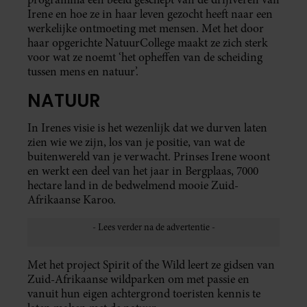
Irene en hoe ze in haar leven gezocht heeft naar een
werkelijke ontmoeting met mensen. Met het door
haar opgerichte NatuurCollege maakt ze zich sterk
voor wat ze noemt ‘het opheffen van de scheiding
tussen mens en natuur’.
NATUUR
In Irenes visie is het wezenlijk dat we durven laten
zien wie we zijn, los van je positie, van wat de
buitenwereld van je verwacht. Prinses Irene woont
en werkt een deel van het jaar in Bergplaas, 7000
hectare land in de bedwelmend mooie Zuid-
Afrikaanse Karoo.
Met het project Spirit of the Wild leert ze gidsen van
Zuid-Afrikaanse wildparken om met passie en
vanuit hun eigen achtergrond toeristen kennis te