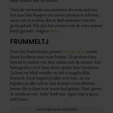
laten maken met de natuur.
‘Niet als verwende consumenten die even snel van
hot naar her hoppen om mooie plaatjes te schieten,
maar om ze te leren dat ze deel uitmaken van het
grote geheel. Wij zijn het contact met de ware natuur
kwijt geraakt’, volgens
Irene
.
FRUMMELTJ
Voor het Nederlandse project
Natuur-Wijs
neemt
Irene kinderen mee naar buiten. Ze probeert hen
bewust te maken van hun relatie met de natuur. Een
belangrijke rol in haar leven spelen haar kinderen.
‘Je bent en blijft moeder en dat is ongelooflijk
boeiend. Eerst bepaal jij alles voor hen, en nu
bepalen ze alles zelf en dan komen er kwaliteiten
boven die je daarvoor nooit had gezien. Daar geniet
ik mateloos van. Ieder heeft zijn eigen weg te gaan,’
stelt Irene.