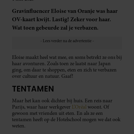
Gravinfluencer Eloise van Oranje was haar
OV-kaart kwijt. Lastig! Zeker voor haar.
Wat toen gebeurde zal je verbazen.
Eloise maakt heel wat mee, en soms betrekt ze ons bij
haar avonturen. Zoals toen ze laatst naar Japan
ging, om daar te shoppen, eten en zich te verbazen
over cultuur en natuur. Gaaf!
TENTAMEN
Maar het kan ook dichter bij huis. Een reis naar
Parijs, waar haar werkgever
L’Oréal
woont. Of
gewoon met vrienden uit eten. En als ze een
tentamen heeft op de Hotelschool mogen we dat ook
weten.