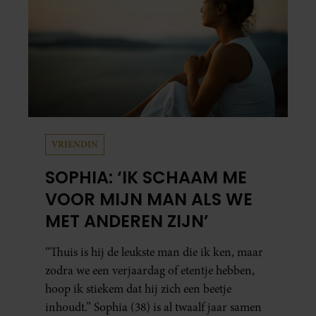
VRIENDIN
SOPHIA: ‘IK SCHAAM ME
VOOR MIJN MAN ALS WE
MET ANDEREN ZIJN’
“Thuis is hij de leukste man die ik ken, maar
zodra we een verjaardag of etentje hebben,
hoop ik stiekem dat hij zich een beetje
inhoudt.” Sophia (38) is al twaalf jaar samen