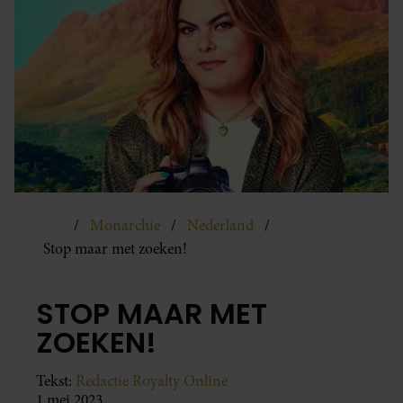
Monarchie
Nederland
Stop maar met zoeken!
STOP MAAR MET
ZOEKEN!
Tekst:
Redactie Royalty Online
1 mei 2023