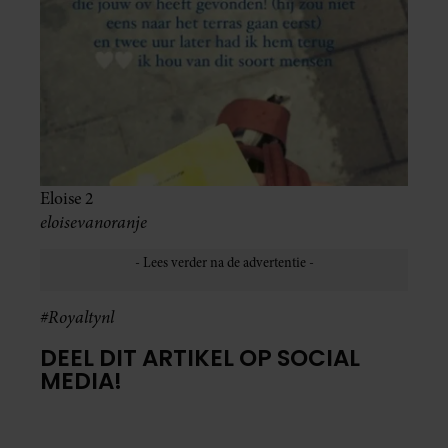
Eloise 2
eloisevanoranje
#Royaltynl
DEEL DIT ARTIKEL OP SOCIAL
MEDIA!