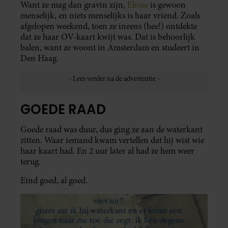
Want ze mag dan gravin zijn,
Eloise
is gewoon
menselijk, en niets menselijks is haar vriend. Zoals
afgelopen weekend, toen ze ineens (hee!) ontdekte
dat ze haar OV-kaart kwijt was. Dat is behoorlijk
balen, want ze woont in Amsterdam en studeert in
Den Haag.
GOEDE RAAD
Goede raad was duur, dus ging ze aan de waterkant
zitten. Waar iemand kwam vertellen dat hij wist wie
haar kaart had. En 2 uur later al had ze hem weer
terug.
Eind goed, al goed.