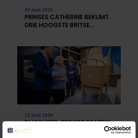
29 juni 2026
PRINSES CATHERINE BEKLIMT
DRIE HOOGSTE BRITSE
BERGEN VOOR
KANKERONDERZOEK
12 juni 2026
BIJZONDER: PRINSES BEATRIX
ZIET NA 88 JAAR HAAR