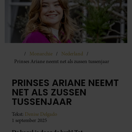
Monarchie
Nederland
Prinses Ariane neemt net als zussen tussenjaar
PRINSES ARIANE NEEMT
NET ALS ZUSSEN
TUSSENJAAR
Tekst:
Denise Delgado
1 september 2025