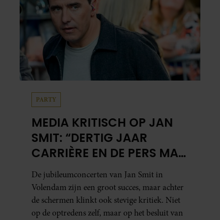
PARTY
MEDIA KRITISCH OP JAN
SMIT: “DERTIG JAAR
CARRIÈRE EN DE PERS MAG
NIET NAAR BINNEN”
De jubileumconcerten van Jan Smit in
Volendam zijn een groot succes, maar achter
de schermen klinkt ook stevige kritiek. Niet
op de optredens zelf, maar op het besluit van