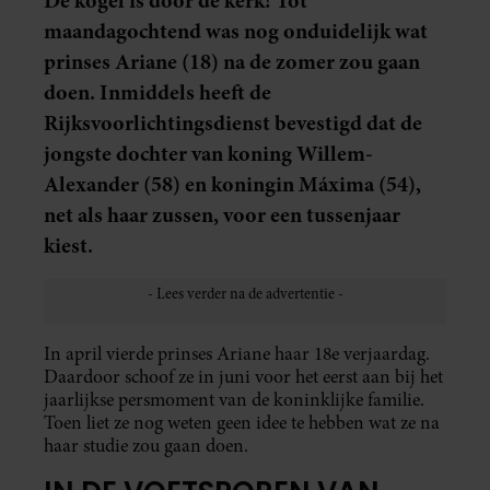
De kogel is door de kerk! Tot
maandagochtend was nog onduidelijk wat
prinses Ariane (18) na de zomer zou gaan
doen. Inmiddels heeft de
Rijksvoorlichtingsdienst bevestigd dat de
jongste dochter van koning Willem-
Alexander (58) en koningin Máxima (54),
net als haar zussen, voor een tussenjaar
kiest.
In april vierde prinses Ariane haar 18e verjaardag.
Daardoor schoof ze in juni voor het eerst aan bij het
jaarlijkse persmoment van de koninklijke familie.
Toen liet ze nog weten geen idee te hebben wat ze na
haar studie zou gaan doen.