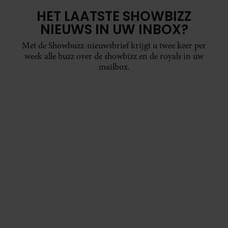
HET LAATSTE SHOWBIZZ
NIEUWS IN UW INBOX?
Met de Showbuzz-nieuwsbrief krijgt u twee keer per
week alle buzz over de showbizz en de royals in uw
mailbox.