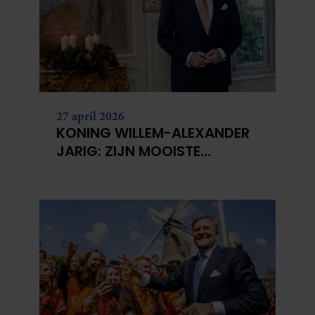
27 april 2026
KONING WILLEM-ALEXANDER
JARIG: ZIJN MOOISTE
PORTRETTEN DOOR DE JAREN
HEEN