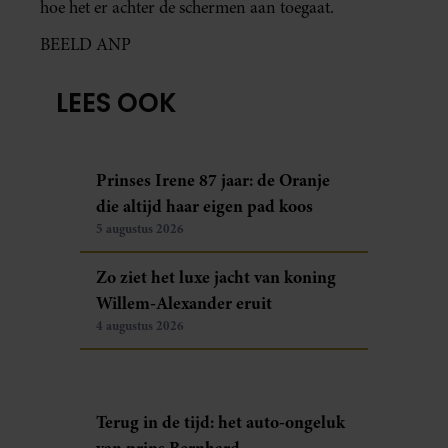
hoe het er achter de schermen aan toegaat.
BEELD ANP
LEES OOK
Prinses Irene 87 jaar: de Oranje
die altijd haar eigen pad koos
5 augustus 2026
Zo ziet het luxe jacht van koning
Willem-Alexander eruit
4 augustus 2026
Terug in de tijd: het auto-ongeluk
van prins Bernhard