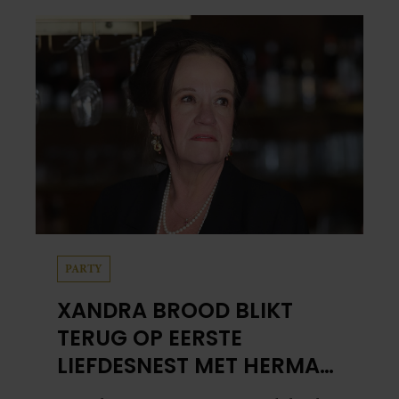
PARTY
XANDRA BROOD BLIKT
TERUG OP EERSTE
LIEFDESNEST MET HERMAN
BROOD: “HIER IS LOLA