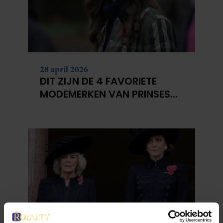
28 april 2026
DIT ZIJN DE 4 FAVORIETE
MODEMERKEN VAN PRINSES
CATHERINE