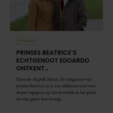
WEEKEND
PRINSES BEATRICE’S
ECHTGENOOT EDOARDO
ONTKENT
HUWELIJKSPROBLEMEN
Edoardo Mapelli Mozzi, de echtgenoot van
prinses Beatrice, is in een zeldzaam interview
dieper ingegaan op zijn huwelijk en het geluk
dat zijn gezin hem brengt.