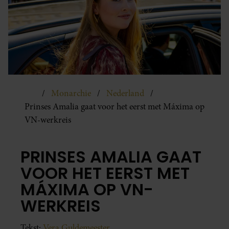
Monarchie
Nederland
Prinses Amalia gaat voor het eerst met Máxima op
VN-werkreis
PRINSES AMALIA GAAT
VOOR HET EERST MET
MÁXIMA OP VN-
WERKREIS
Tekst:
Vera Guldemeester