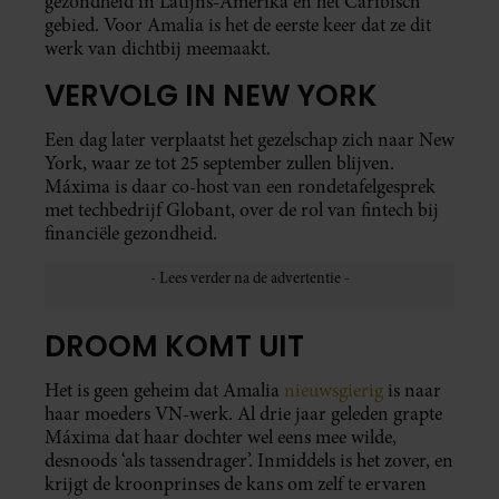
gezondheid in Latijns-Amerika en het Caribisch
gebied. Voor Amalia is het de eerste keer dat ze dit
werk van dichtbij meemaakt.
VERVOLG IN NEW YORK
Een dag later verplaatst het gezelschap zich naar New
York, waar ze tot 25 september zullen blijven.
Máxima is daar co-host van een rondetafelgesprek
met techbedrijf Globant, over de rol van fintech bij
financiële gezondheid.
DROOM KOMT UIT
Het is geen geheim dat Amalia
nieuwsgierig
is naar
haar moeders VN-werk. Al drie jaar geleden grapte
Máxima dat haar dochter wel eens mee wilde,
desnoods ‘als tassendrager’. Inmiddels is het zover, en
krijgt de kroonprinses de kans om zelf te ervaren