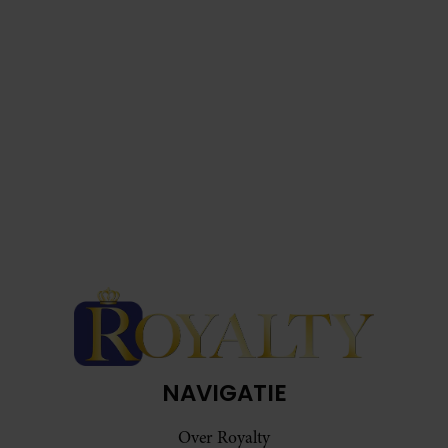
NAVIGATIE
Over Royalty