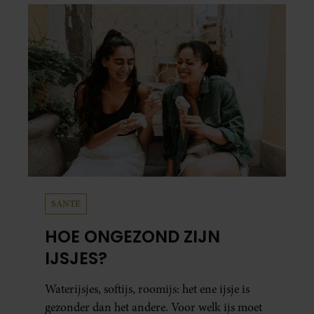
SANTE
HOE ONGEZOND ZIJN
IJSJES?
Waterijsjes, softijs, roomijs: het ene ijsje is
gezonder dan het andere. Voor welk ijs moet