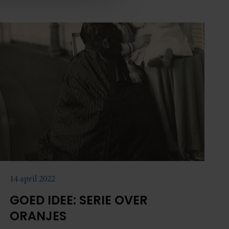
nformatie die u aan ze heeft
oord met onze cookies als u
14 april 2022
GOED IDEE: SERIE OVER
ORANJES