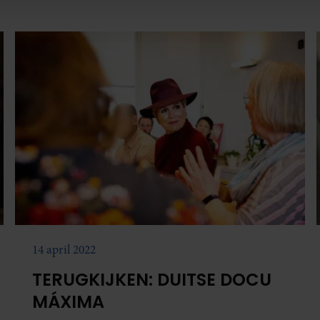
e. Deze partners kunnen deze gegevens combineren met andere i
erzameld op basis van uw gebruik van hun services. U gaat akk
14 april 2022
TERUGKIJKEN: DUITSE DOCU
MÁXIMA