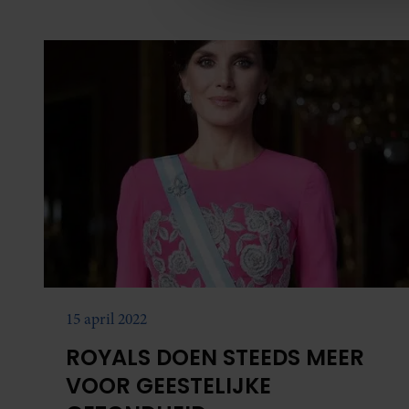
media, adverteren en analys
verstrekt of die ze hebben v
onze website blijft gebruiken.
15 april 2022
ROYALS DOEN STEEDS MEER
VOOR GEESTELIJKE