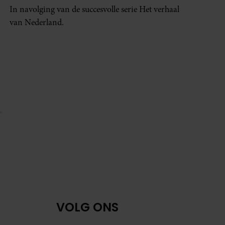
In navolging van de succesvolle serie Het verhaal
van Nederland.
»
a
Volgende pagina
VOLG ONS