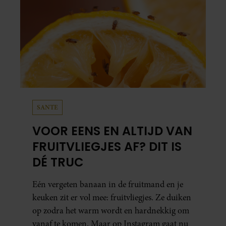
SANTE
VOOR EENS EN ALTIJD VAN
FRUITVLIEGJES AF? DIT IS
DÉ TRUC
Eén vergeten banaan in de fruitmand en je
keuken zit er vol mee: fruitvliegjes. Ze duiken
op zodra het warm wordt en hardnekkig om
vanaf te komen. Maar op Instagram gaat nu