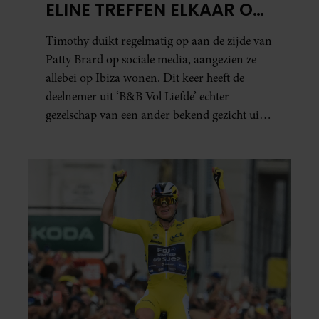
ELINE TREFFEN ELKAAR OP
IBIZA
Timothy duikt regelmatig op aan de zijde van
Patty Brard op sociale media, aangezien ze
allebei op Ibiza wonen. Dit keer heeft de
deelnemer uit ‘B&B Vol Liefde’ echter
gezelschap van een ander bekend gezicht uit
het programma.