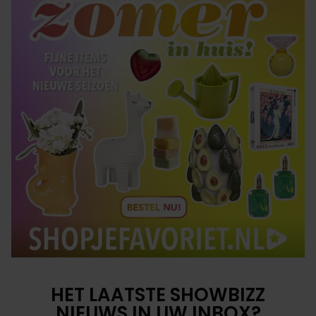
HET LAATSTE SHOWBIZZ
NIEUWS IN UW INBOX?