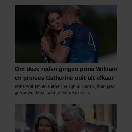
en om ons websiteverkeer te analyseren. Ook delen we
informatie over uw gebruik van onze site met onze
partners voor social media, adverteren en analyse. Deze
partners kunnen deze gegevens combineren met andere
informatie die u aan ze heeft verstrekt of die ze hebben
verzameld op basis van uw gebruik van hun services. U
gaat akkoord met onze cookies als u onze website blijft
gebruiken.