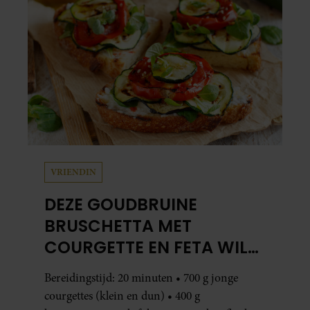
VRIENDIN
DEZE GOUDBRUINE
BRUSCHETTA MET
COURGETTE EN FETA WIL
JE METEEN MAKEN
Bereidingstijd: 20 minuten • 700 g jonge
courgettes (klein en dun) • 400 g