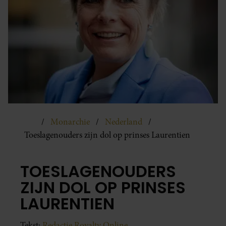
Monarchie
Nederland
Toeslagenouders zijn dol op prinses Laurentien
TOESLAGENOUDERS
ZIJN DOL OP PRINSES
LAURENTIEN
Tekst:
Redactie Royalty Online