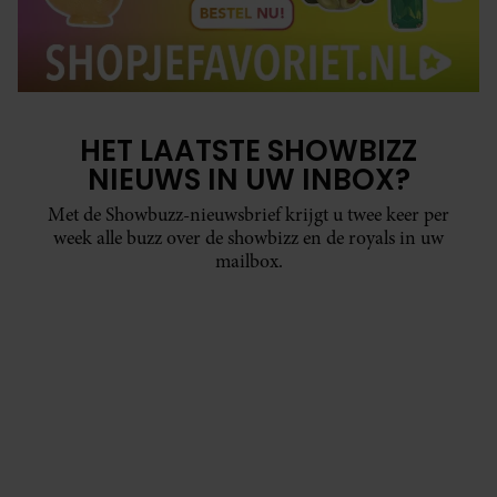
HET LAATSTE SHOWBIZZ
NIEUWS IN UW INBOX?
Met de Showbuzz-nieuwsbrief krijgt u twee keer per
week alle buzz over de showbizz en de royals in uw
mailbox.