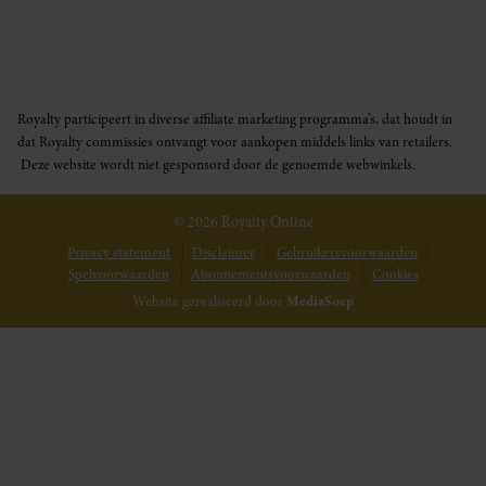
Royalty participeert in diverse affiliate marketing programma’s, dat houdt in
dat Royalty commissies ontvangt voor aankopen middels links van retailers.
Deze website wordt niet gesponsord door de genoemde webwinkels.
© 2026 Royalty Online
Privacy statement
Disclaimer
Gebruikersvoorwaarden
Spelvoorwaarden
Abonnementsvoorwaarden
Cookies
Website gerealiseerd door
MediaSoep