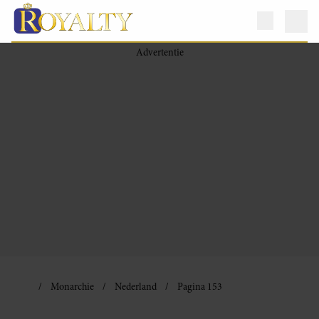
Monarchie
Nederland
Pagina 153