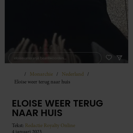
Monarchie
Nederland
Eloise weer terug naar huis
ELOISE WEER TERUG
NAAR HUIS
Tekst:
Redactie Royalty Online
4 januari 2023