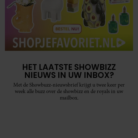
HET LAATSTE SHOWBIZZ
NIEUWS IN UW INBOX?
Met de Showbuzz-nieuwsbrief krijgt u twee keer per
week alle buzz over de showbizz en de royals in uw
mailbox.