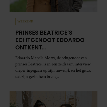
WEEKEND
PRINSES BEATRICE’S
ECHTGENOOT EDOARDO
ONTKENT
HUWELIJKSPROBLEMEN
Edoardo Mapelli Mozzi, de echtgenoot van
prinses Beatrice, is in een zeldzaam interview
dieper ingegaan op zijn huwelijk en het geluk
dat zijn gezin hem brengt.