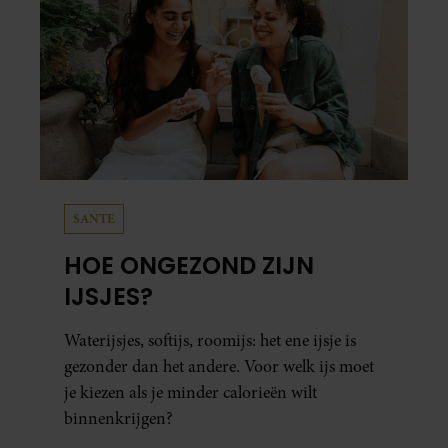
SANTE
HOE ONGEZOND ZIJN
IJSJES?
Waterijsjes, softijs, roomijs: het ene ijsje is
gezonder dan het andere. Voor welk ijs moet
je kiezen als je minder calorieën wilt
binnenkrijgen?