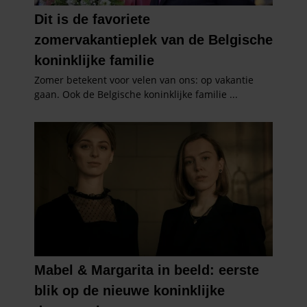
verzameld op basis van uw gebruik van hun services. U
gaat akkoord met onze cookies als u onze website blijft
gebruiken.