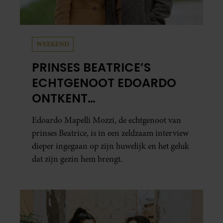
WEEKEND
PRINSES BEATRICE’S
ECHTGENOOT EDOARDO
ONTKENT
HUWELIJKSPROBLEMEN
Edoardo Mapelli Mozzi, de echtgenoot van
prinses Beatrice, is in een zeldzaam interview
dieper ingegaan op zijn huwelijk en het geluk
dat zijn gezin hem brengt.