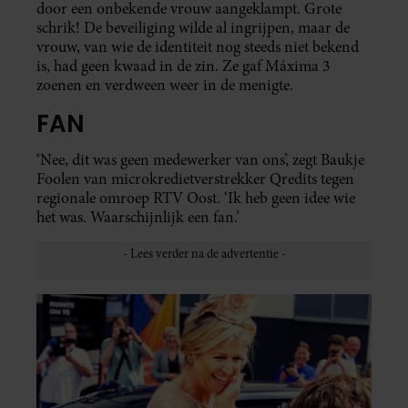
door een onbekende vrouw aangeklampt. Grote
schrik! De beveiliging wilde al ingrijpen, maar de
vrouw, van wie de identiteit nog steeds niet bekend
is, had geen kwaad in de zin. Ze gaf Máxima 3
zoenen en verdween weer in de menigte.
FAN
‘Nee, dit was geen medewerker van ons’, zegt Baukje
Foolen van microkredietverstrekker Qredits tegen
regionale omroep RTV Oost. ‘Ik heb geen idee wie
het was. Waarschijnlijk een fan.’