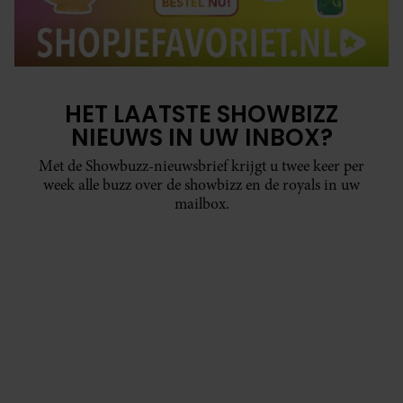
HET LAATSTE SHOWBIZZ
NIEUWS IN UW INBOX?
Met de Showbuzz-nieuwsbrief krijgt u twee keer per
week alle buzz over de showbizz en de royals in uw
mailbox.