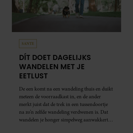
SANTE
DÍT DOET DAGELIJKS
WANDELEN MET JE
EETLUST
De een komt na een wandeling thuis en duikt
meteen de voorraadkast in, en de ander
merkt juist dat de trek in een tussendoortje
na zo’n zelfde wandeling verdwenen is. Dat
wandelen je honger simpelweg aanwakkert,
blijkt uit onderzoek een stuk te kort door de