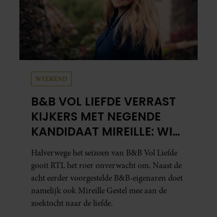
WEEKEND
B&B VOL LIEFDE VERRAST
KIJKERS MET NEGENDE
KANDIDAAT MIREILLE: WIE
IS ZIJ EIGENLIJK?
Halverwege het seizoen van B&B Vol Liefde
gooit RTL het roer onverwacht om. Naast de
acht eerder voorgestelde B&B-eigenaren doet
namelijk ook Mireille Gestel mee aan de
zoektocht naar de liefde.