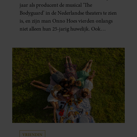
jaar als producent de musical ‘The
Bodyguard’ in de Nederlandse theaters te zien
is, en zijn man Onno Hoes vierden onlangs
niet alleen hun 25-jarig huwelijk. Ook
werden beide mannen vijfenzestig jaar.
VRIENDIN