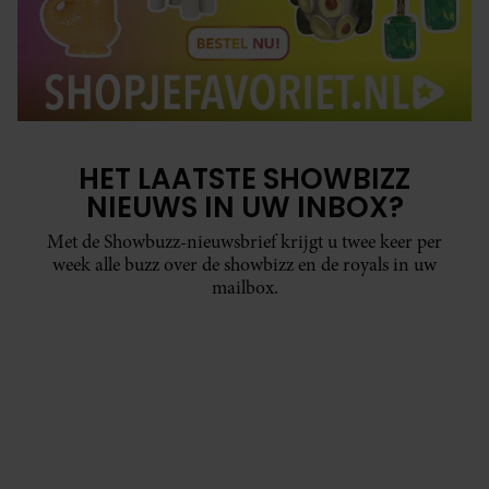
HET LAATSTE SHOWBIZZ
NIEUWS IN UW INBOX?
Met de Showbuzz-nieuwsbrief krijgt u twee keer per
week alle buzz over de showbizz en de royals in uw
mailbox.