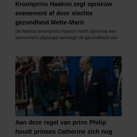
partners kunnen deze gegevens combineren met andere
informatie die u aan ze heeft verstrekt of die ze hebben
verzameld op basis van uw gebruik van hun services. U
gaat akkoord met onze cookies als u onze website blijft
gebruiken.