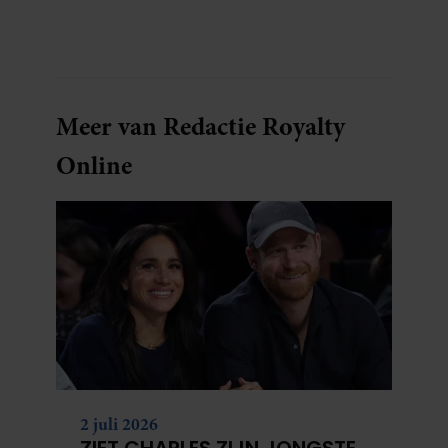
bocht. Er gebeurt iets veel interessanters.
Meer van Redactie Royalty
Online
2 juli 2026
ZIET CHARLES ZIJN JONGSTE