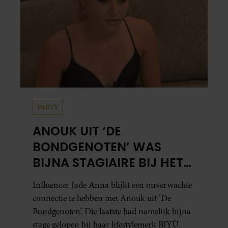
PARTY
ANOUK UIT ‘DE
BONDGENOTEN’ WAS
BIJNA STAGIAIRE BIJ HET
MERK VAN JADE ANNA
Influencer Jade Anna blijkt een onverwachte
connectie te hebben met Anouk uit ‘De
Bondgenoten’. Die laatste had namelijk bijna
stage gelopen bij haar lifestylemerk BIYÙ.