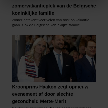
We gebruiken cookies om content en advertenties te
personaliseren, om functies voor social media te bieden
en om ons websiteverkeer te analyseren. Ook delen we
informatie over uw gebruik van onze site met onze
partners voor social media, adverteren en analyse. Deze
partners kunnen deze gegevens combineren met andere
informatie die u aan ze heeft verstrekt of die ze hebben
verzameld op basis van uw gebruik van hun services. U
gaat akkoord met onze cookies als u onze website blijft
gebruiken.