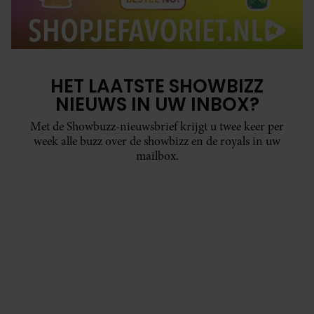
HET LAATSTE SHOWBIZZ
NIEUWS IN UW INBOX?
Met de Showbuzz-nieuwsbrief krijgt u twee keer per
week alle buzz over de showbizz en de royals in uw
mailbox.