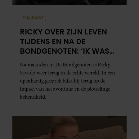
WEEKEND
RICKY OVER ZIJN LEVEN
TIJDENS EN NA DE
BONDGENOTEN: ‘IK WAS
MENTAAL EN FYSIEK
Na maanden in De Bondgenoten is Ricky
UITGEPUT’
Savado weer terug in de echte wereld. In een
openhartig gesprek blikt hij terug op de
impact van het avontuur en de plotselinge
bekendheid.