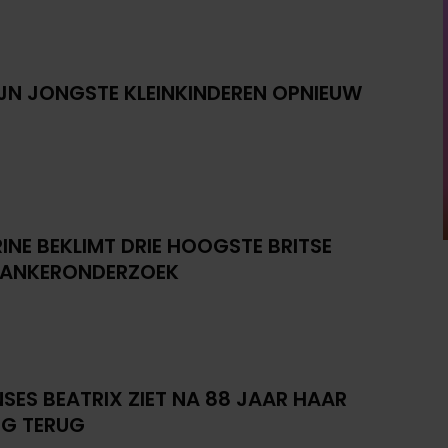
IJN JONGSTE KLEINKINDEREN OPNIEUW
INE BEKLIMT DRIE HOOGSTE BRITSE
KANKERONDERZOEK
NSES BEATRIX ZIET NA 88 JAAR HAAR
G TERUG