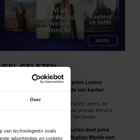
Over
p van technologieën zoals
erde advertenties en content,