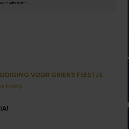
ODIGING VOOR GRIEKS FEESTJE
van Royalty
.
IA!