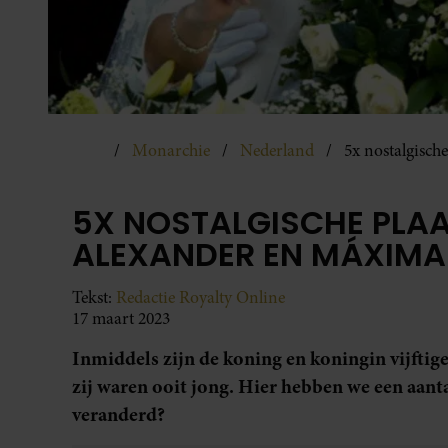
Monarchie
Nederland
5x nostalgisch
5X NOSTALGISCHE PLAA
ALEXANDER EN MÁXIMA
Tekst:
Redactie Royalty Online
17 maart 2023
Inmiddels zijn de koning en koningin vijftig
zij waren ooit jong. Hier hebben we een aantal
veranderd?