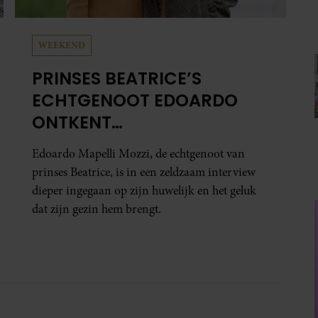
WEEKEND
PRINSES BEATRICE’S
ECHTGENOOT EDOARDO
ONTKENT
HUWELIJKSPROBLEMEN
Edoardo Mapelli Mozzi, de echtgenoot van
prinses Beatrice, is in een zeldzaam interview
dieper ingegaan op zijn huwelijk en het geluk
dat zijn gezin hem brengt.