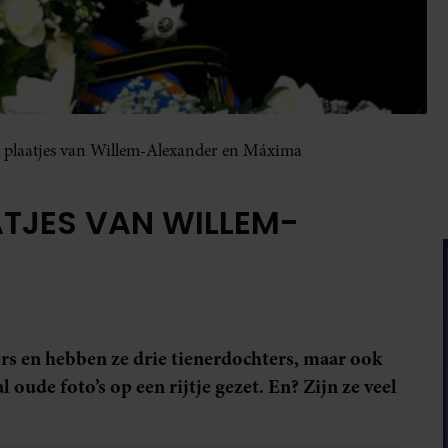
e plaatjes van Willem-Alexander en Máxima
TJES VAN WILLEM-
ers en hebben ze drie tienerdochters, maar ook
 oude foto’s op een rijtje gezet. En? Zijn ze veel