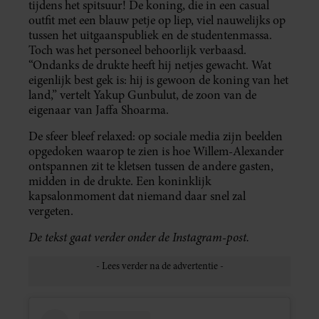
tijdens het spitsuur! De koning, die in een casual
outfit met een blauw petje op liep, viel nauwelijks op
tussen het uitgaanspubliek en de studentenmassa.
Toch was het personeel behoorlijk verbaasd.
“Ondanks de drukte heeft hij netjes gewacht. Wat
eigenlijk best gek is: hij is gewoon de koning van het
land,” vertelt Yakup Gunbulut, de zoon van de
eigenaar van Jaffa Shoarma.
De sfeer bleef relaxed: op sociale media zijn beelden
opgedoken waarop te zien is hoe Willem-Alexander
ontspannen zit te kletsen tussen de andere gasten,
midden in de drukte. Een koninklijk
kapsalonmoment dat niemand daar snel zal
vergeten.
De tekst gaat verder onder de Instagram-post.