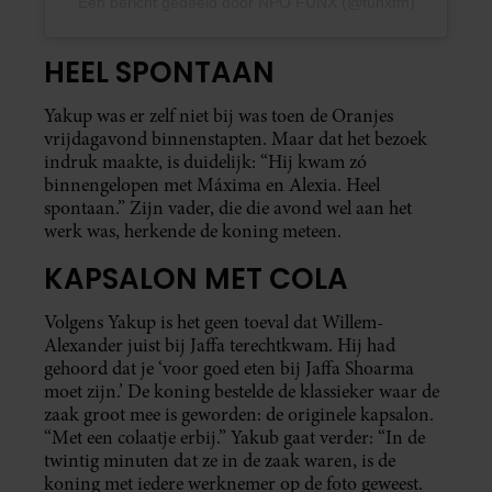
Een bericht gedeeld door NPO FUNX (@funxfm)
HEEL SPONTAAN
Yakup was er zelf niet bij was toen de Oranjes
vrijdagavond binnenstapten. Maar dat het bezoek
indruk maakte, is duidelijk: “Hij kwam zó
binnengelopen met Máxima en Alexia. Heel
spontaan.” Zijn vader, die die avond wel aan het
werk was, herkende de koning meteen.
KAPSALON MET COLA
Volgens Yakup is het geen toeval dat Willem-
Alexander juist bij Jaffa terechtkwam. Hij had
gehoord dat je ‘voor goed eten bij Jaffa Shoarma
moet zijn.’ De koning bestelde de klassieker waar de
zaak groot mee is geworden: de originele kapsalon.
“Met een colaatje erbij.” Yakub gaat verder: “In de
twintig minuten dat ze in de zaak waren, is de
koning met iedere werknemer op de foto geweest.