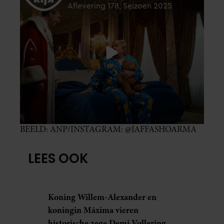
BEELD: ANP/INSTAGRAM: @JAFFASHOARMA
LEES OOK
Koning Willem-Alexander en
koningin Máxima vieren
historische zege Demi Vollering