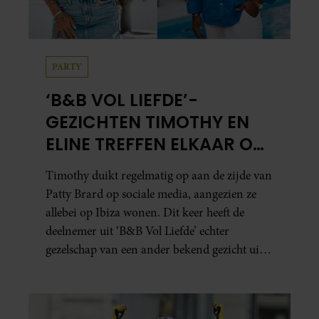
PARTY
‘B&B VOL LIEFDE’-
GEZICHTEN TIMOTHY EN
ELINE TREFFEN ELKAAR OP
IBIZA
Timothy duikt regelmatig op aan de zijde van
Patty Brard op sociale media, aangezien ze
allebei op Ibiza wonen. Dit keer heeft de
deelnemer uit ‘B&B Vol Liefde’ echter
gezelschap van een ander bekend gezicht uit
het programma.