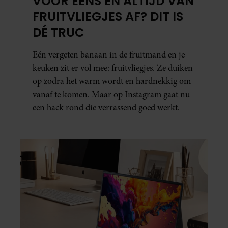
VOOR EENS EN ALTIJD VAN
FRUITVLIEGJES AF? DIT IS
DÉ TRUC
Eén vergeten banaan in de fruitmand en je
keuken zit er vol mee: fruitvliegjes. Ze duiken
op zodra het warm wordt en hardnekkig om
vanaf te komen. Maar op Instagram gaat nu
een hack rond die verrassend goed werkt.