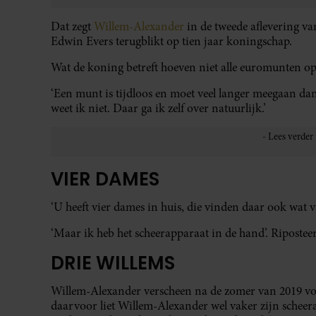
Dat zegt
Willem-Alexander
in de tweede aflevering v
Edwin Evers terugblikt op tien jaar koningschap.
Wat de koning betreft hoeven niet alle euromunten o
‘Een munt is tijdloos en moet veel langer meegaan da
weet ik niet. Daar ga ik zelf over natuurlijk.’
VIER DAMES
‘U heeft vier dames in huis, die vinden daar ook wat v
‘Maar ik heb het scheerapparaat in de hand’. Ripostee
DRIE WILLEMS
Willem-Alexander verscheen na de zomer van 2019 voor
daarvoor liet Willem-Alexander wel vaker zijn scheer