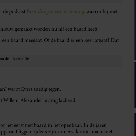
Door de ogen van de koning
an de podcast
,
waarin hij met
pnieuw gemaakt worden nu hij een baard heeft:
n een baard meegaat. Of de baard er een keer afgaat? Dat
an’, werpt Evers snedig tegen.
rt Willem-Alexander luchtig lachend.
 het eerst met baard in het openbaar. In de jaren
apparaat liggen tijdens zijn zomervakantie, maar niet