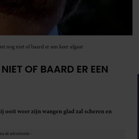
et nog niet of baard er een keer afgaat
NIET OF BAARD ER EEN
j ooit weer zijn wangen glad zal scheren en