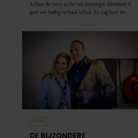
Achter de verre nicht van koningin Elizabeth II
gaat een heftig verhaal schuil. Zo zag haar leven
eruit.
PARTY
DE BIJZONDERE