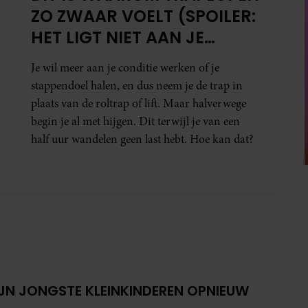
ZO ZWAAR VOELT (SPOILER:
HET LIGT NIET AAN JE
CONDITIE)
Je wil meer aan je conditie werken of je
stappendoel halen, en dus neem je de trap in
plaats van de roltrap of lift. Maar halverwege
begin je al met hijgen. Dit terwijl je van een
half uur wandelen geen last hebt. Hoe kan dat?
IJN JONGSTE KLEINKINDEREN OPNIEUW