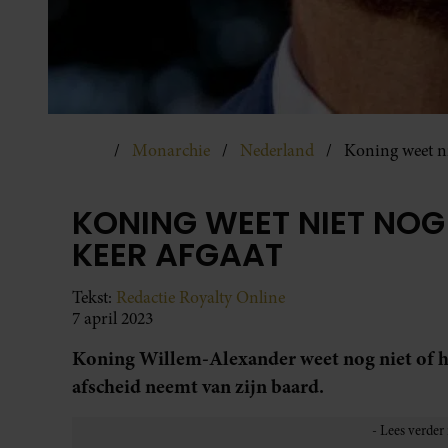
Monarchie
Nederland
Koning weet ni
KONING WEET NIET NOG 
KEER AFGAAT
Tekst:
Redactie Royalty Online
7 april 2023
Koning Willem-Alexander weet nog niet of hi
afscheid neemt van zijn baard.