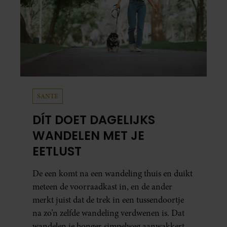
SANTE
DÍT DOET DAGELIJKS
WANDELEN MET JE
EETLUST
De een komt na een wandeling thuis en duikt
meteen de voorraadkast in, en de ander
merkt juist dat de trek in een tussendoortje
na zo’n zelfde wandeling verdwenen is. Dat
wandelen je honger simpelweg aanwakkert,