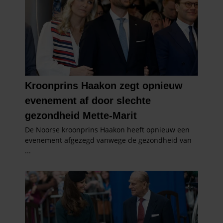
partners voor social media, adverteren en analyse. Deze
partners kunnen deze gegevens combineren met andere
informatie die u aan ze heeft verstrekt of die ze hebben
verzameld op basis van uw gebruik van hun services. U
gaat akkoord met onze cookies als u onze website blijft
gebruiken.