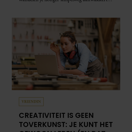
blijkt uit onderzoek een stuk te kort door de
bocht. Er gebeurt iets veel interessanters.
VRIENDIN
CREATIVITEIT IS GEEN
TOVERKUNST: JE KUNT HET