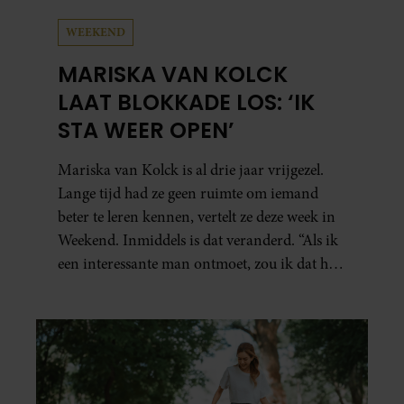
WEEKEND
MARISKA VAN KOLCK
LAAT BLOKKADE LOS: ‘IK
STA WEER OPEN’
Mariska van Kolck is al drie jaar vrijgezel.
Lange tijd had ze geen ruimte om iemand
beter te leren kennen, vertelt ze deze week in
Weekend. Inmiddels is dat veranderd. “Als ik
een interessante man ontmoet, zou ik dat heel
leuk vinden.”