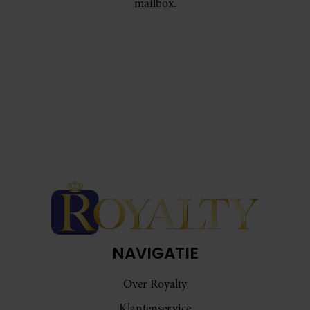
mailbox.
NAVIGATIE
Over Royalty
Klantenservice