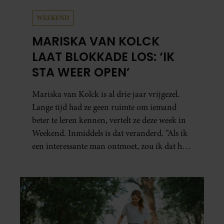
WEEKEND
MARISKA VAN KOLCK
LAAT BLOKKADE LOS: ‘IK
STA WEER OPEN’
Mariska van Kolck is al drie jaar vrijgezel.
Lange tijd had ze geen ruimte om iemand
beter te leren kennen, vertelt ze deze week in
Weekend. Inmiddels is dat veranderd. “Als ik
een interessante man ontmoet, zou ik dat heel
leuk vinden.”