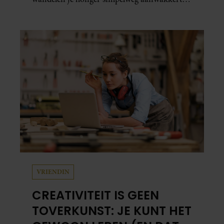
blijkt uit onderzoek een stuk te kort door de
bocht. Er gebeurt iets veel interessanters.
VRIENDIN
CREATIVITEIT IS GEEN
TOVERKUNST: JE KUNT HET