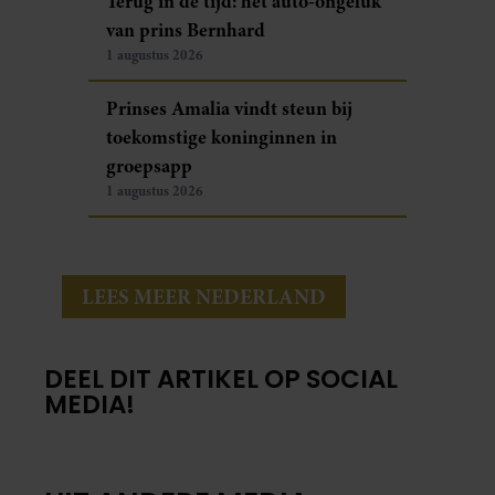
Terug in de tijd: het auto-ongeluk
van prins Bernhard
1 augustus 2026
Prinses Amalia vindt steun bij
toekomstige koninginnen in
groepsapp
1 augustus 2026
LEES MEER NEDERLAND
DEEL DIT ARTIKEL OP SOCIAL
MEDIA!