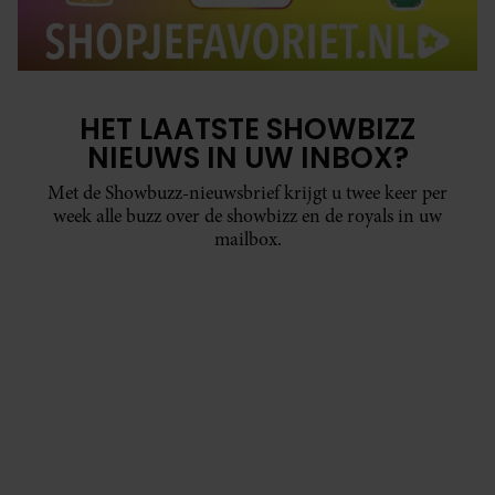
HET LAATSTE SHOWBIZZ
NIEUWS IN UW INBOX?
Met de Showbuzz-nieuwsbrief krijgt u twee keer per
week alle buzz over de showbizz en de royals in uw
mailbox.