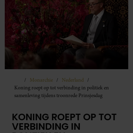
Monarchie
Nederland
Koning roept op tot verbinding in politiek en
samenleving tijdens troonrede Prinsjesdag
KONING ROEPT OP TOT
VERBINDING IN