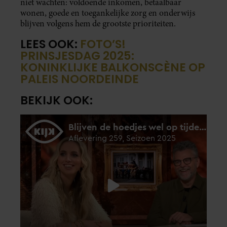
niet wachten: voldoende inkomen, betaalbaar
wonen, goede en toegankelijke zorg en onderwijs
blijven volgens hem de grootste prioriteiten.
LEES OOK:
FOTO’S!
PRINSJESDAG 2025:
KONINKLIJKE BALKONSCÈNE OP
PALEIS NOORDEINDE
BEKIJK OOK: