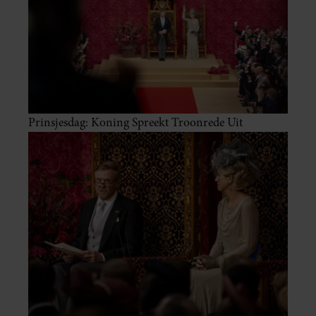
Prinsjesdag: Koning Spreekt Troonrede Uit