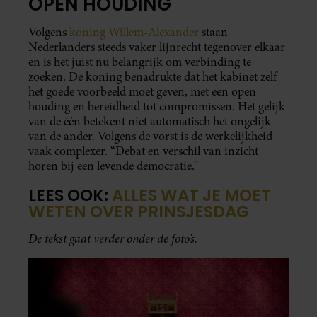
OPEN HOUDING
Volgens
koning Willem-Alexander
staan
Nederlanders steeds vaker lijnrecht tegenover elkaar
en is het juist nu belangrijk om verbinding te
zoeken. De koning benadrukte dat het kabinet zelf
het goede voorbeeld moet geven, met een open
houding en bereidheid tot compromissen. Het gelijk
van de één betekent niet automatisch het ongelijk
van de ander. Volgens de vorst is de werkelijkheid
vaak complexer. “Debat en verschil van inzicht
horen bij een levende democratie.”
LEES OOK:
ALLES WAT JE MOET
WETEN OVER PRINSJESDAG
De tekst gaat verder onder de foto’s.