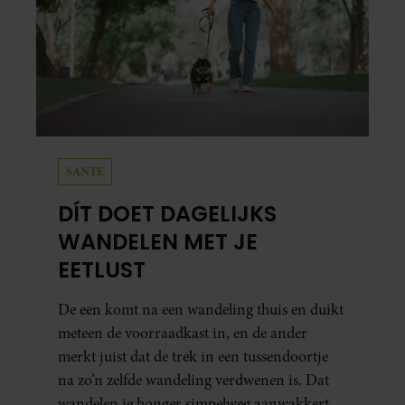
SANTE
DÍT DOET DAGELIJKS
WANDELEN MET JE
EETLUST
De een komt na een wandeling thuis en duikt
meteen de voorraadkast in, en de ander
merkt juist dat de trek in een tussendoortje
na zo’n zelfde wandeling verdwenen is. Dat
wandelen je honger simpelweg aanwakkert,