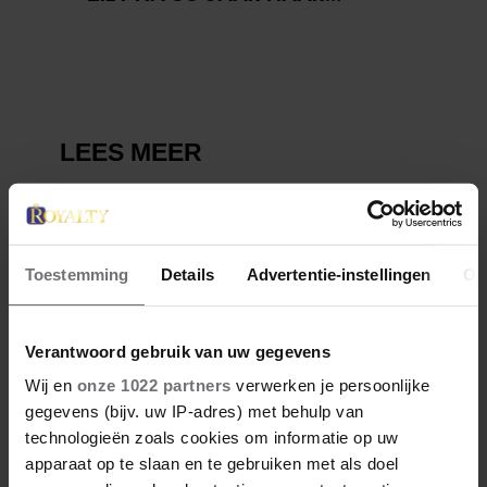
VERDWENEN WIEG TERUG
Toestemming
Details
Advertentie-instellingen
Ov
Verantwoord gebruik van uw gegevens
Wij en
onze 1022 partners
verwerken je persoonlijke
gegevens (bijv. uw IP-adres) met behulp van
technologieën zoals cookies om informatie op uw
apparaat op te slaan en te gebruiken met als doel