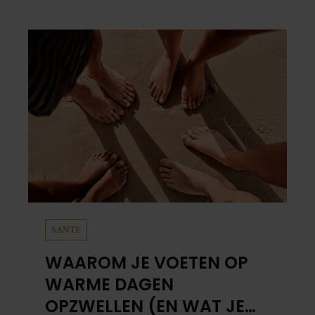
in ‘Elisabeth De Musical’, hoe het aanzoek
verliep.
SANTE
WAAROM JE VOETEN OP
WARME DAGEN
OPZWELLEN (EN WAT JE