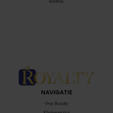
mailbox.
NAVIGATIE
Over Royalty
Klantenservice