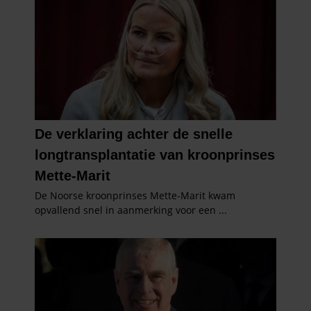
partners voor social media, adverteren en analyse. Deze
partners kunnen deze gegevens combineren met andere
informatie die u aan ze heeft verstrekt of die ze hebben
verzameld op basis van uw gebruik van hun services. U
gaat akkoord met onze cookies als u onze website blijft
gebruiken.