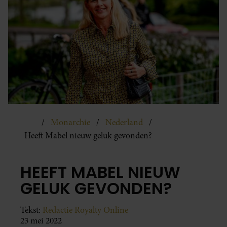
Monarchie
Nederland
Heeft Mabel nieuw geluk gevonden?
HEEFT MABEL NIEUW
GELUK GEVONDEN?
Tekst:
Redactie Royalty Online
23 mei 2022