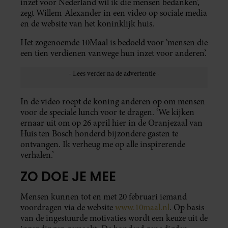
inzet voor Nederland wil ik die mensen bedanken’,
zegt Willem-Alexander in een video op sociale media
en de website van het koninklijk huis.
Het zogenoemde 10Maal is bedoeld voor ‘mensen die
een tien verdienen vanwege hun inzet voor anderen’.
In de video roept de koning anderen op om mensen
voor de speciale lunch voor te dragen. ‘We kijken
ernaar uit om op 26 april hier in de Oranjezaal van
Huis ten Bosch honderd bijzondere gasten te
ontvangen. Ik verheug me op alle inspirerende
verhalen.’
ZO DOE JE MEE
Mensen kunnen tot en met 20 februari iemand
voordragen via de website
www.10maal.nl
. Op basis
van de ingestuurde motivaties wordt een keuze uit de