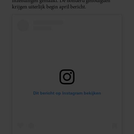
inzendingen gemaakt. De honderd genodigden
krijgen uiterlijk begin april bericht.
Dit bericht op Instagram bekijken