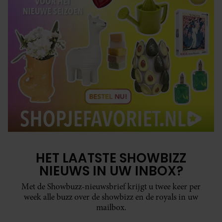
HET LAATSTE SHOWBIZZ
NIEUWS IN UW INBOX?
Met de Showbuzz-nieuwsbrief krijgt u twee keer per
week alle buzz over de showbizz en de royals in uw
mailbox.