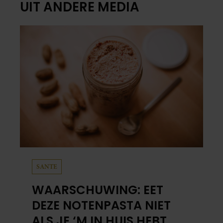
UIT ANDERE MEDIA
SANTE
WAARSCHUWING: EET
DEZE NOTENPASTA NIET
ALS JE ‘M IN HUIS HEBT