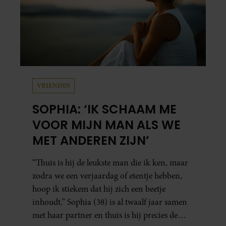
VRIENDIN
SOPHIA: ‘IK SCHAAM ME
VOOR MIJN MAN ALS WE
MET ANDEREN ZIJN’
“Thuis is hij de leukste man die ik ken, maar
zodra we een verjaardag of etentje hebben,
hoop ik stiekem dat hij zich een beetje
inhoudt.” Sophia (38) is al twaalf jaar samen
met haar partner en thuis is hij precies de