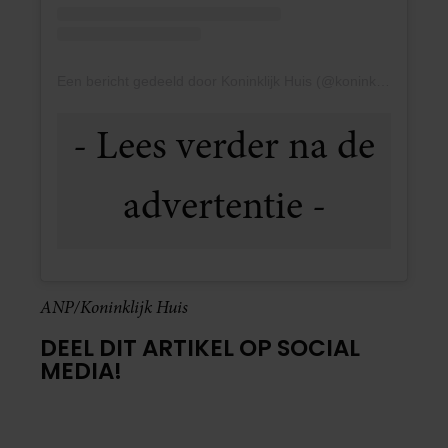
Een bericht gedeeld door Koninklijk Huis (@koninklijkhuis)
ANP/Koninklijk Huis
DEEL DIT ARTIKEL OP SOCIAL
MEDIA!