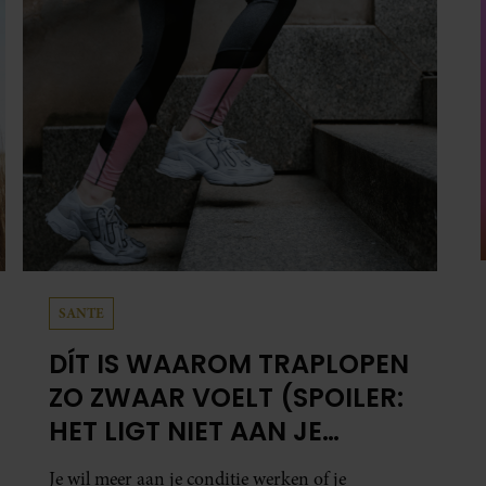
tegenwoordig liggen: zijn gezin.
SANTE
DÍT IS WAAROM TRAPLOPEN
ZO ZWAAR VOELT (SPOILER:
HET LIGT NIET AAN JE
CONDITIE)
Je wil meer aan je conditie werken of je