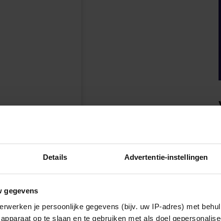
en
Details
Advertentie-instellingen
w gegevens
erwerken je persoonlijke gegevens (bijv. uw IP-adres) met behul
apparaat op te slaan en te gebruiken met als doel gepersonalise