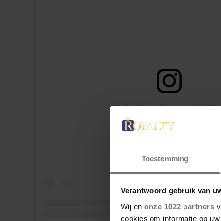
Dit bericht op Instagram bekijk
Toestemming
Verantwoord gebruik van u
Wij en
onze 1022 partners
v
cookies om informatie op uw 