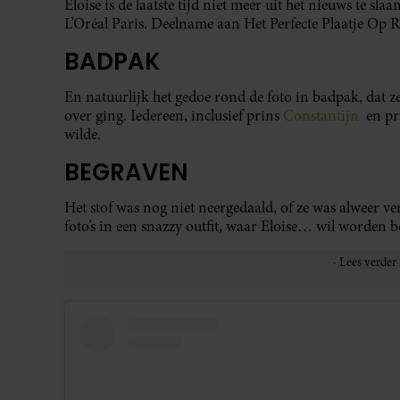
Eloise is de laatste tijd niet meer uit het nieuws te 
L’Oréal Paris. Deelname aan Het Perfecte Plaatje Op R
BADPAK
En natuurlijk het gedoe rond de foto in badpak, dat z
over ging. Iedereen, inclusief prins
Constantijn
en pr
wilde.
BEGRAVEN
Het stof was nog niet neergedaald, of ze was alweer 
foto’s in een snazzy outfit, waar Eloise… wil worden 