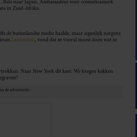
slaan. Reis naar Japan. Ambassadeur voor cosmeticamerk
eis in Zuid-Afrika.
elfs de buitenlandse media haalde, maar eigenlijk nergens
inses
Laurentien
, vond dat ze vooral moest doen wat ze
vertrokken. Naar New York dit keer. We kregen kekken
begraven!