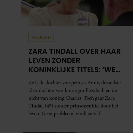
WEEKEND
ZARA TINDALL OVER HAAR
LEVEN ZONDER
KONINKLIJKE TITELS: ‘WE
HEBBEN ENORM VEEL GELUK
Ze is de dochter van prinses Anne, de oudste
GEHAD’
kleindochter van koningin Elizabeth en de
nicht van koning Charles. Toch gaat Zara
Tindall (45) zonder prinsessentitel door het
leven. Geen probleem, vindt ze zelf.