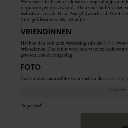
We wisten niet beter, of Eloise was nog kalmpjes aan 
inspanningen op Lowlands. Daarvoor had ze al een va
festivals en reizen. Naar Praag bijvoorbeeld. Want ste
Vintage klerenwinkels. Eettentjes.
VRIENDINNEN
Het kan dan ook geen verrassing zijn dat
Eloise
weer e
vriendinnen. Dat is fijn voor ons, want ze deelt weer f
gewoon leuk de omgeving.
FOTO
Zoals onderstaande foto, waar meteen de
aanwijzing
‘Supertjes!’