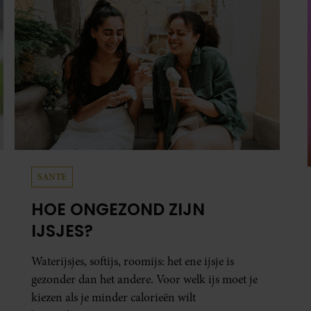
SANTE
HOE ONGEZOND ZIJN
IJSJES?
Waterijsjes, softijs, roomijs: het ene ijsje is
gezonder dan het andere. Voor welk ijs moet je
kiezen als je minder calorieën wilt