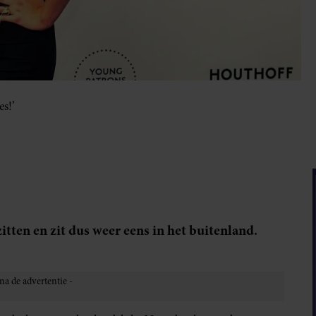
es!’
tten en zit dus weer eens in het buitenland.