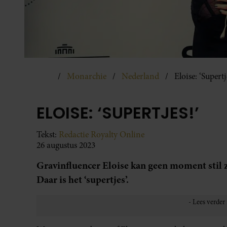
Monarchie
Nederland
Eloise: ‘Supertj
ELOISE: ‘SUPERTJES!’
Tekst:
Redactie Royalty Online
26 augustus 2023
Gravinfluencer Eloise kan geen moment stil zi
Daar is het ‘supertjes’.