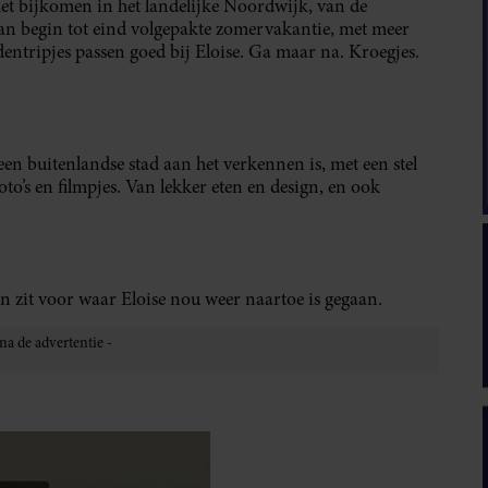
het bijkomen in het landelijke Noordwijk, van de
n begin tot eind volgepakte zomervakantie, met meer
dentripjes passen goed bij Eloise. Ga maar na. Kroegjes.
en buitenlandse stad aan het verkennen is, met een stel
oto’s en filmpjes. Van lekker eten en design, en ook
in zit voor waar Eloise nou weer naartoe is gegaan.