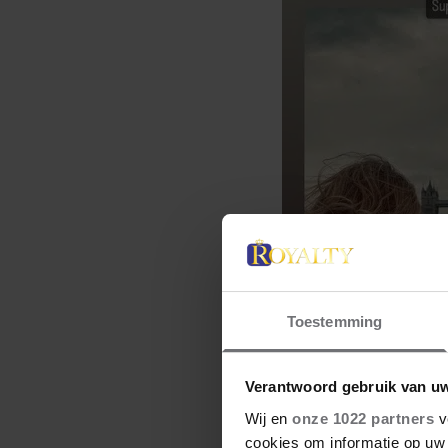
Toestemming
Verantwoord gebruik van u
Wij en
onze 1022 partners
v
cookies om informatie op uw 