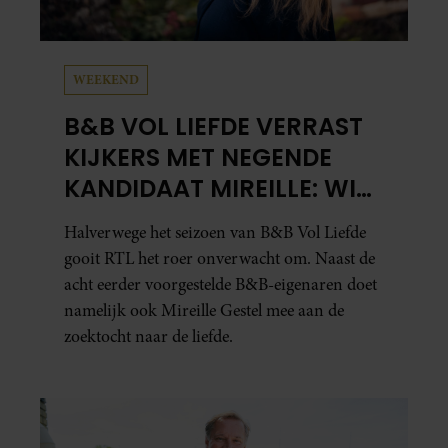
WEEKEND
B&B VOL LIEFDE VERRAST
KIJKERS MET NEGENDE
KANDIDAAT MIREILLE: WIE
IS ZIJ EIGENLIJK?
Halverwege het seizoen van B&B Vol Liefde
gooit RTL het roer onverwacht om. Naast de
acht eerder voorgestelde B&B-eigenaren doet
namelijk ook Mireille Gestel mee aan de
zoektocht naar de liefde.