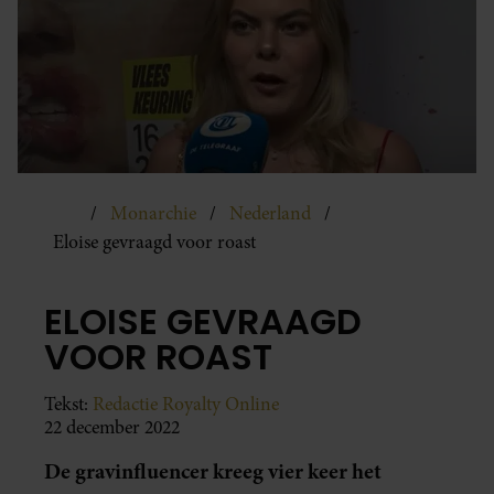
Monarchie
Nederland
Eloise gevraagd voor roast
ELOISE GEVRAAGD
VOOR ROAST
Tekst:
Redactie Royalty Online
22 december 2022
De gravinfluencer kreeg vier keer het