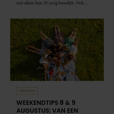
niet alleen hun 25-jarig huwelijk. Ook
werden beide mannen vijfenzestig jaar.
VRIENDIN
WEEKENDTIPS 8 & 9
AUGUSTUS: VAN EEN