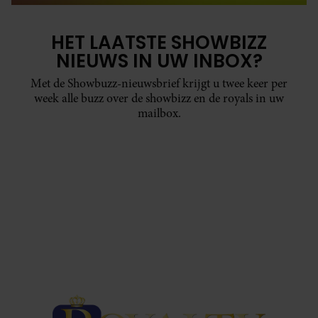
HET LAATSTE SHOWBIZZ
NIEUWS IN UW INBOX?
Met de Showbuzz-nieuwsbrief krijgt u twee keer per
week alle buzz over de showbizz en de royals in uw
mailbox.