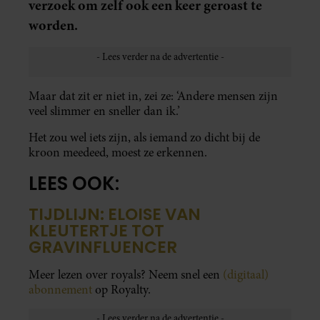
verzoek om zelf ook een keer geroast te
worden.
Maar dat zit er niet in, zei ze: ‘Andere mensen zijn
veel slimmer en sneller dan ik.’
Het zou wel iets zijn, als iemand zo dicht bij de
kroon meedeed, moest ze erkennen.
LEES OOK:
TIJDLIJN: ELOISE VAN
KLEUTERTJE TOT
GRAVINFLUENCER
Meer lezen over royals? Neem snel een
(digitaal)
abonnement
op Royalty.