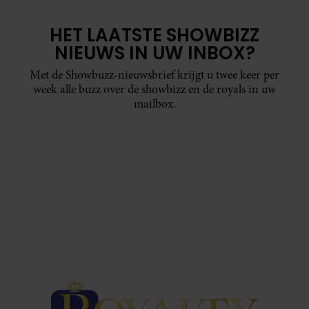
HET LAATSTE SHOWBIZZ
NIEUWS IN UW INBOX?
Met de Showbuzz-nieuwsbrief krijgt u twee keer per
week alle buzz over de showbizz en de royals in uw
mailbox.