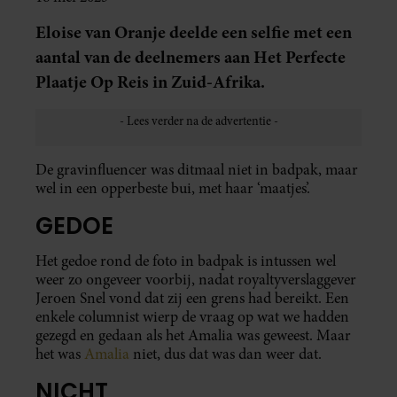
Eloise van Oranje deelde een selfie met een
aantal van de deelnemers aan Het Perfecte
Plaatje Op Reis in Zuid-Afrika.
De gravinfluencer was ditmaal niet in badpak, maar
wel in een opperbeste bui, met haar ‘maatjes’.
GEDOE
Het gedoe rond de foto in badpak is intussen wel
weer zo ongeveer voorbij, nadat royaltyverslaggever
Jeroen Snel vond dat zij een grens had bereikt. Een
enkele columnist wierp de vraag op wat we hadden
gezegd en gedaan als het Amalia was geweest. Maar
het was
Amalia
niet, dus dat was dan weer dat.
NICHT