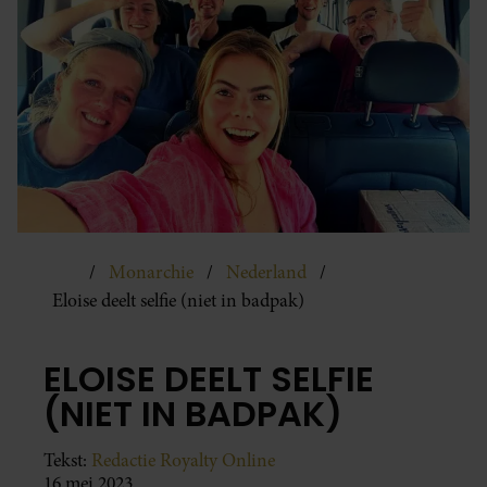
Monarchie
Nederland
Eloise deelt selfie (niet in badpak)
ELOISE DEELT SELFIE
(NIET IN BADPAK)
Tekst:
Redactie Royalty Online
16 mei 2023