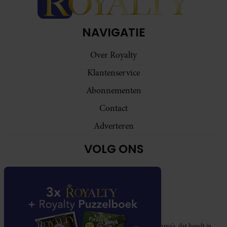
NAVIGATIE
Over Royalty
Klantenservice
Abonnementen
Contact
Adverteren
VOLG ONS
Royalty participeert in diverse affiliate marketing programma’s, dat houdt in