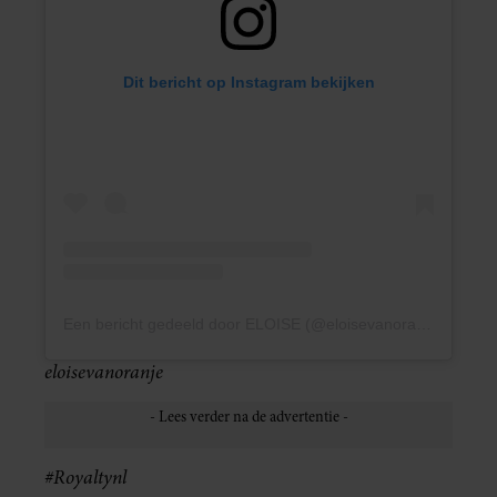
Dit bericht op Instagram bekijken
Een bericht gedeeld door ELOISE (@eloisevanoranje)
eloisevanoranje
#Royaltynl