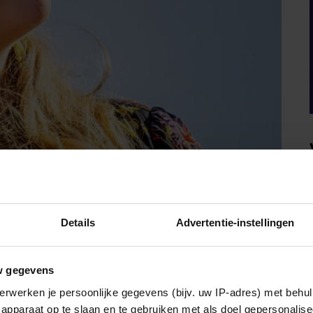
Details
Advertentie-instellingen
w gegevens
DAGEN VAN DEZE ROYALS?
erwerken je persoonlijke gegevens (bijv. uw IP-adres) met behul
apparaat op te slaan en te gebruiken met als doel gepersonalise