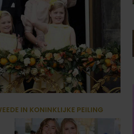
EDE IN KONINKLIJKE PEILING