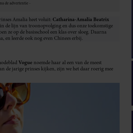
Catharina-Amalia Beatrix
rinses Amalia heet voluit:
e in de lijn van troonopvolging en dus onze toekomstige
oen ze op de basisschool een klas over sloeg. Daarna
, en leerde ook nog even Chinees erbij.
Vogue
modeblad
noemde haar al een van de meest
van de jarige prinses kijken, zijn we het daar roerig mee