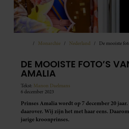
Monarchie
Nederland
De mooiste fot
DE MOOISTE FOTO’S VAN
AMALIA
Tekst:
Manon Daelmans
6 december 2023
Prinses Amalia wordt op 7 december 20 jaar. 
daarover. Wij zijn het met haar eens. Daarom
jarige kroonprinses.