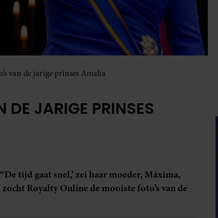
o’s van de jarige prinses Amalia
 DE JARIGE PRINSES
“De tijd gaat snel,’ zei haar moeder, Máxima,
 zocht Royalty Online de mooiste foto’s van de