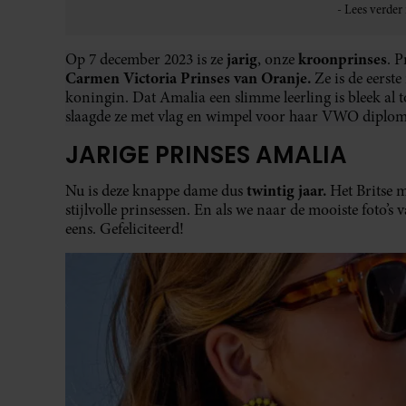
jarig
kroonprinses
Op 7 december 2023 is ze
, onze
. P
Carmen Victoria Prinses van Oranje.
Ze is de eerst
koningin. Dat Amalia een slimme leerling is bleek al t
slaagde ze met vlag en wimpel voor haar VWO diploma
JARIGE PRINSES AMALIA
twintig jaar.
Nu is deze knappe dame dus
Het Britse 
stijlvolle prinsessen. En als we naar de mooiste foto’s 
eens. Gefeliciteerd!