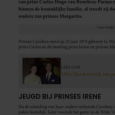
van prins Carlos Hugo van Bourbon-Parma en 
binnen de koninklijke familie, al treedt zij
oudere zus prinses Margarita.
Prinses Carolina werd op 23 juni 1974 geboren in Nij
prins Carlos en de tweeling prins Jaime en prinses Ma
LEES OOK
1964: Het huwelijk van p
JEUGD BIJ PRINSES IRENE
Na de scheiding van haar ouders verhuisde Carolina o
paleis Soestdijk. Later woonde het gezin in de Witte Vi