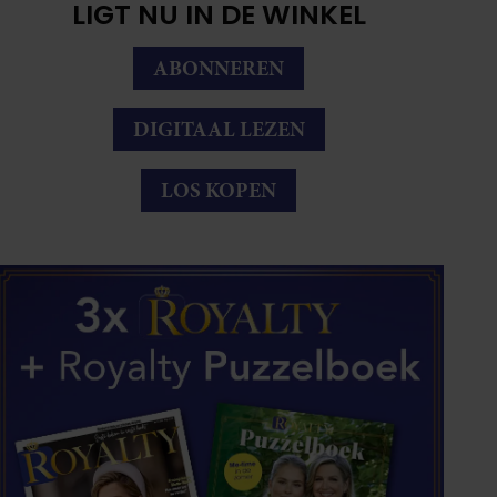
LIGT NU IN DE WINKEL
ABONNEREN
DIGITAAL LEZEN
LOS KOPEN