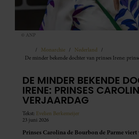
© ANP
Monarchie
Nederland
De minder bekende dochter van prinses Irene: prinse
DE MINDER BEKENDE DO
IRENE: PRINSES CAROLI
VERJAARDAG
Tekst:
Evelien Berkemeijer
23 juni 2026
Prinses Carolina de Bourbon de Parme viert 