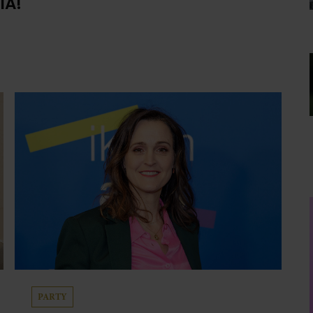
IA!
PARTY