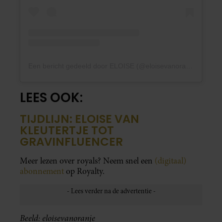
Een bericht gedeeld door ELOISE (@eloisevanoranje)
LEES OOK:
TIJDLIJN: ELOISE VAN
KLEUTERTJE TOT
GRAVINFLUENCER
Meer lezen over royals? Neem snel een
(digitaal)
abonnement
op Royalty.
Beeld: eloisevanoranje