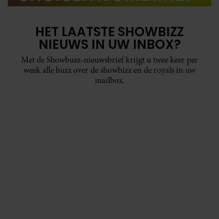
HET LAATSTE SHOWBIZZ
NIEUWS IN UW INBOX?
Met de Showbuzz-nieuwsbrief krijgt u twee keer per
week alle buzz over de showbizz en de royals in uw
mailbox.