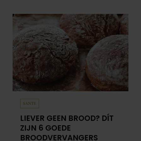
Santegoeds, vervolgens bepaald niet.
SANTE
LIEVER GEEN BROOD? DÍT
ZIJN 6 GOEDE
BROODVERVANGERS