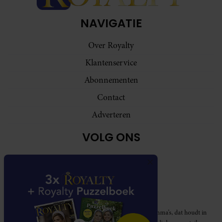
NAVIGATIE
Over Royalty
Klantenservice
Abonnementen
Contact
Adverteren
VOLG ONS
Royalty participeert in diverse affiliate marketing programma’s, dat houdt in