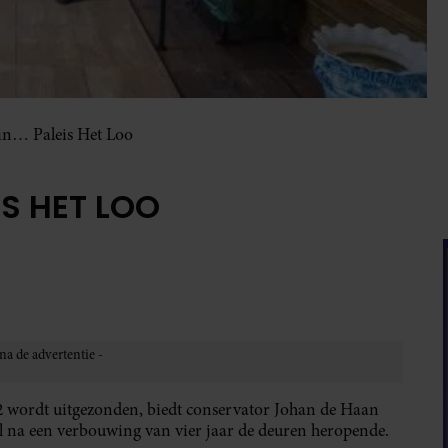
in… Paleis Het Loo
IS HET LOO
2 wordt uitgezonden, biedt conservator Johan de Haan
ril na een verbouwing van vier jaar de deuren heropende.