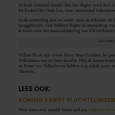
Ze leidt niemand minder dan Jan Slagter rond door he
bij Kasteel Het Oude Loo, waar momenteel Oekraïens
In de uitzending zien we onder meer de zitkamer uit 1
teruggebracht. Ook beklimt Slagter de staatsietrap, w
te weten over een muurschildering van 450 vierkante 
Willem III en zijn vrouw Mary Stuart kochten het palei
Wilhelmina was tot haar dood in 1962 de laatste koni
en Pieter van Vollenhoven hebben nog enkele jaren in
museum.
LEES OOK:
KONING VANGT VLUCHTELINGEN
Meer lezen over royals? Neem snel een
(digitaal) ab