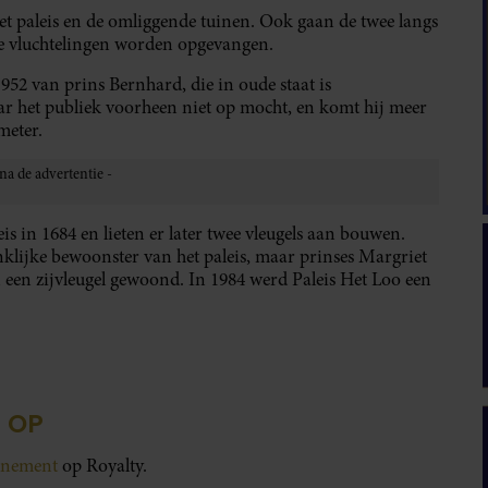
t paleis en de omliggende tuinen. Ook gaan de twee langs
e vluchtelingen worden opgevangen.
952 van prins Bernhard, die in oude staat is
aar het publiek voorheen niet op mocht, en komt hij meer
meter.
s in 1684 en lieten er later twee vleugels aan bouwen.
nklijke bewoonster van het paleis, maar prinses Margriet
 een zijvleugel gewoond. In 1984 werd Paleis Het Loo een
 OP
onnement
op Royalty.