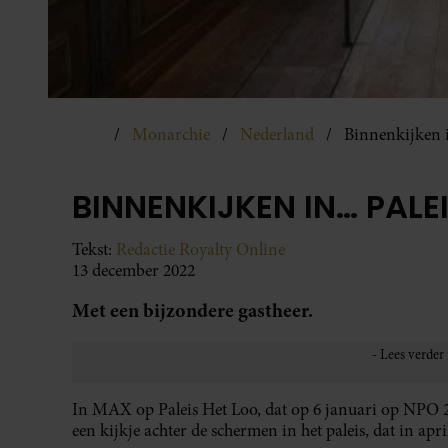
Monarchie
Nederland
Binnenkijken 
BINNENKIJKEN IN… PALE
Tekst:
Redactie Royalty Online
13 december 2022
Met een bijzondere gastheer.
In MAX op Paleis Het Loo, dat op 6 januari op NPO 
een kijkje achter de schermen in het paleis, dat in ap