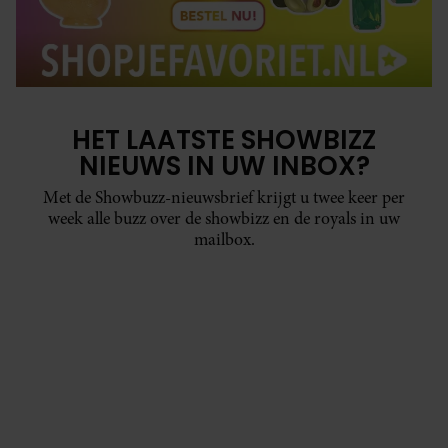
HET LAATSTE SHOWBIZZ
NIEUWS IN UW INBOX?
Met de Showbuzz-nieuwsbrief krijgt u twee keer per
week alle buzz over de showbizz en de royals in uw
mailbox.