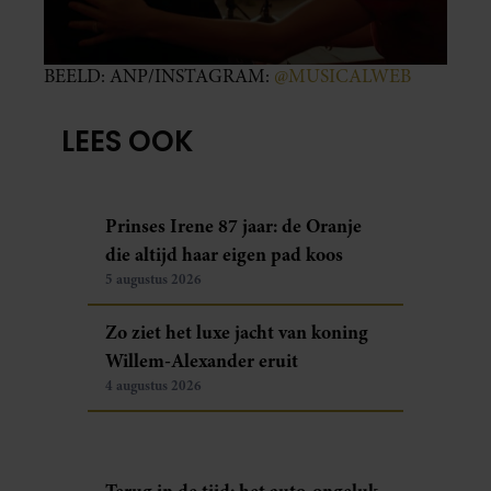
BEELD: ANP/INSTAGRAM:
@MUSICALWEB
LEES OOK
Prinses Irene 87 jaar: de Oranje
die altijd haar eigen pad koos
5 augustus 2026
Zo ziet het luxe jacht van koning
Willem-Alexander eruit
4 augustus 2026
Terug in de tijd: het auto-ongeluk