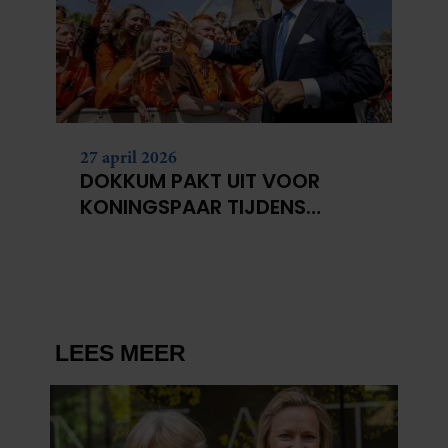
partners kunnen deze gegevens combineren met andere
informatie die u aan ze heeft verstrekt of die ze hebben
verzameld op basis van uw gebruik van hun services. U
gaat akkoord met onze cookies als u onze website blijft
gebruiken.
27 april 2026
DOKKUM PAKT UIT VOOR
KONINGSPAAR TIJDENS
KONINGSDAG 2026