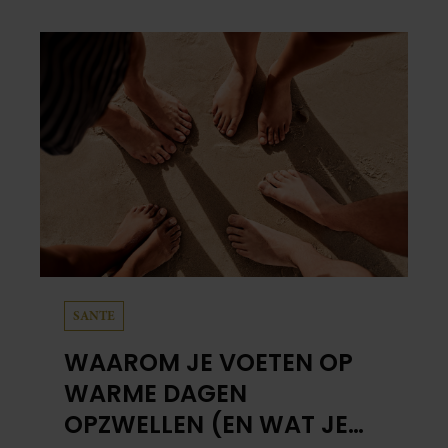
verliep.
SANTE
WAAROM JE VOETEN OP
WARME DAGEN
OPZWELLEN (EN WAT JE