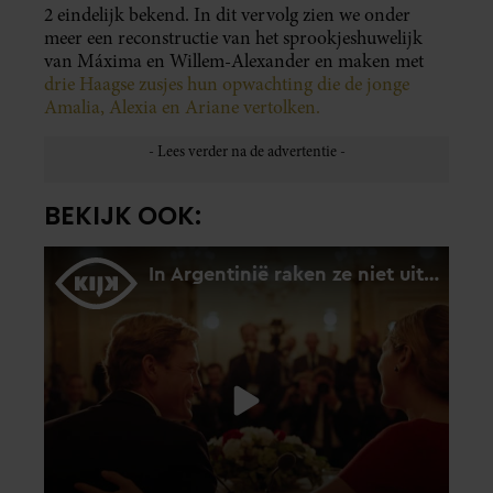
2 eindelijk bekend. In dit vervolg zien we onder
meer een reconstructie van het sprookjeshuwelijk
van Máxima en Willem-Alexander en maken met
drie Haagse zusjes hun opwachting die de jonge
Amalia, Alexia en Ariane vertolken.
BEKIJK OOK: