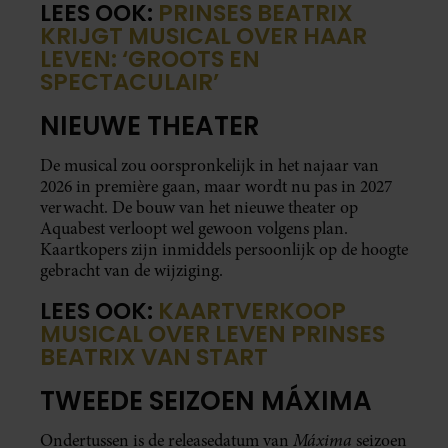
LEES OOK:
PRINSES BEATRIX
KRIJGT MUSICAL OVER HAAR
LEVEN: ‘GROOTS EN
SPECTACULAIR’
NIEUWE THEATER
De musical zou oorspronkelijk in het najaar van
2026 in première gaan, maar wordt nu pas in 2027
verwacht. De bouw van het nieuwe theater op
Aquabest verloopt wel gewoon volgens plan.
Kaartkopers zijn inmiddels persoonlijk op de hoogte
gebracht van de wijziging.
LEES OOK:
KAARTVERKOOP
MUSICAL OVER LEVEN PRINSES
BEATRIX VAN START
TWEEDE SEIZOEN MÁXIMA
Máxima
Ondertussen is de releasedatum van
seizoen