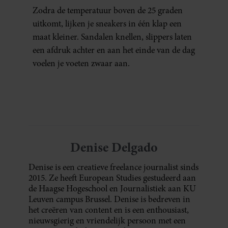
ERAAN KUNT DOEN)
Zodra de temperatuur boven de 25 graden
uitkomt, lijken je sneakers in één klap een
maat kleiner. Sandalen knellen, slippers laten
een afdruk achter en aan het einde van de dag
voelen je voeten zwaar aan.
Denise Delgado
Denise is een creatieve freelance journalist sinds
2015. Ze heeft European Studies gestudeerd aan
de Haagse Hogeschool en Journalistiek aan KU
Leuven campus Brussel. Denise is bedreven in
het creëren van content en is een enthousiast,
nieuwsgierig en vriendelijk persoon met een