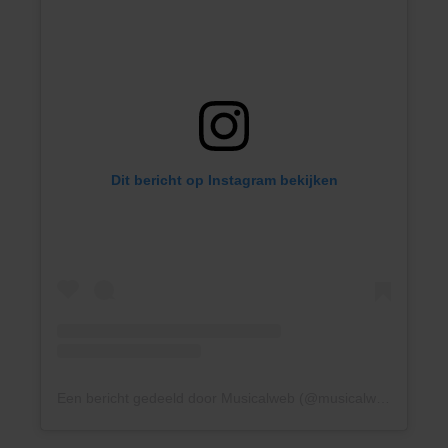
Dit bericht op Instagram bekijken
Een bericht gedeeld door Musicalweb (@musicalweb)