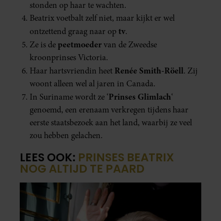
stonden op haar te wachten.
Beatrix voetbalt zelf niet, maar kijkt er wel
tv
ontzettend graag naar op
.
peetmoeder
Ze is de
van de Zweedse
kroonprinses Victoria.
Renée Smith-Röell
Haar hartsvriendin heet
. Zij
woont alleen wel al jaren in Canada.
Prinses Glimlach
In Suriname wordt ze ‘
‘
genoemd, een erenaam verkregen tijdens haar
eerste staatsbezoek aan het land, waarbij ze veel
zou hebben gelachen.
LEES OOK:
PRINSES BEATRIX
NOG ALTIJD TE PAARD