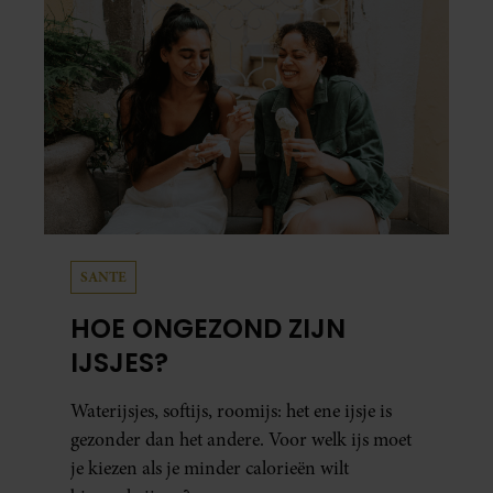
SANTE
HOE ONGEZOND ZIJN
IJSJES?
Waterijsjes, softijs, roomijs: het ene ijsje is
gezonder dan het andere. Voor welk ijs moet
je kiezen als je minder calorieën wilt