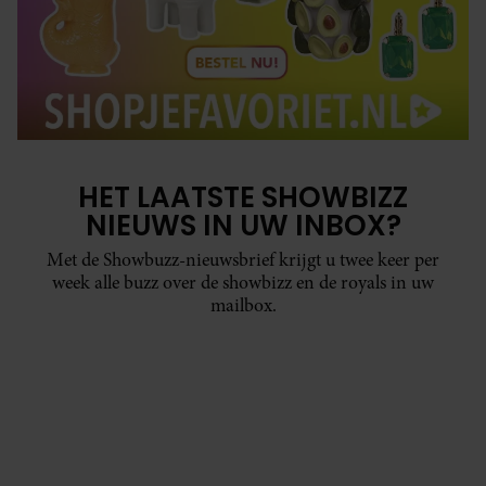
HET LAATSTE SHOWBIZZ
NIEUWS IN UW INBOX?
Met de Showbuzz-nieuwsbrief krijgt u twee keer per
week alle buzz over de showbizz en de royals in uw
mailbox.