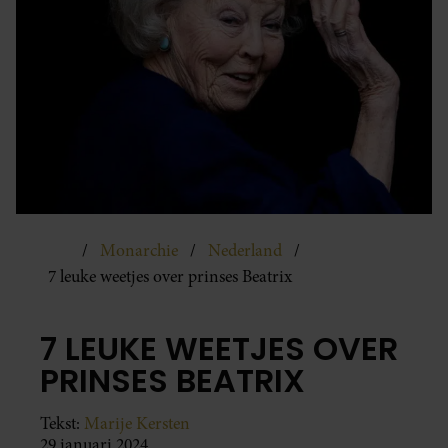
Monarchie
Nederland
7 leuke weetjes over prinses Beatrix
7 LEUKE WEETJES OVER
PRINSES BEATRIX
Tekst:
Marije Kersten
29 januari 2024