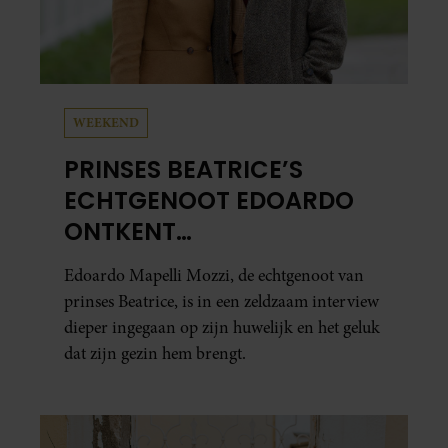
WEEKEND
PRINSES BEATRICE’S
ECHTGENOOT EDOARDO
ONTKENT
HUWELIJKSPROBLEMEN
Edoardo Mapelli Mozzi, de echtgenoot van
prinses Beatrice, is in een zeldzaam interview
dieper ingegaan op zijn huwelijk en het geluk
dat zijn gezin hem brengt.