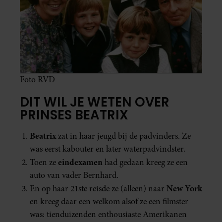
Foto RVD
DIT WIL JE WETEN OVER
PRINSES BEATRIX
Beatrix
zat in haar jeugd bij de padvinders. Ze
was eerst kabouter en later waterpadvindster.
eindexamen
Toen ze
had gedaan kreeg ze een
auto van vader Bernhard.
New York
En op haar 21ste reisde ze (alleen) naar
en kreeg daar een welkom alsof ze een filmster
was: tienduizenden enthousiaste Amerikanen