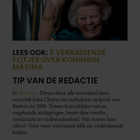
LEES OOK:
5 VERRASSENDE
FEITJES OVER KONINGIN
MÁXIMA
TIP VAN DE REDACTIE
In
Beatrix
– Dwars door alle weerstand heen
ontrafelt Jutta Chorus het turbulente tijdperk van
Beatrix na 2000. Tussen koninklijke rust en
ongekende uitdagingen, toont deze vorstin
veerkracht en vastberadenheid. Wat waren haar
offers? Voor meer informatie klik op onderstaande
button.