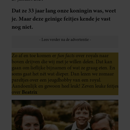
Dat ze 33 jaar lang onze koningin was, weet
je. Maar deze geinige feitjes kende je vast
nog niet.
fun facts
Zo af en toe komen er
over royals naar
boven drijven die wij met je willen delen. Dat kan
gaan om lieflijke bijnamen of wat ze graag eten. En
soms gaat het nét wat dieper. Dan lezen we zomaar
pareltjes over een jeugdhobby van een royal.
Aandoenlijk en gewoon heel leuk! Zeven leuke feitjes
Beatrix
over