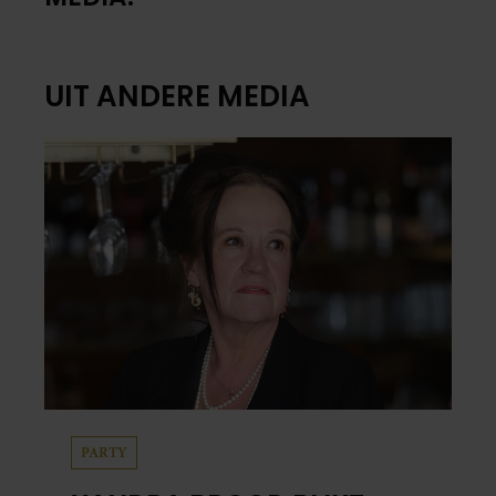
UIT ANDERE MEDIA
PARTY