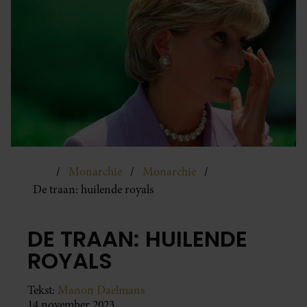
Monarchie
Monarchie
De traan: huilende royals
DE TRAAN: HUILENDE
ROYALS
Tekst:
Manon Daelmans
14 november 2023