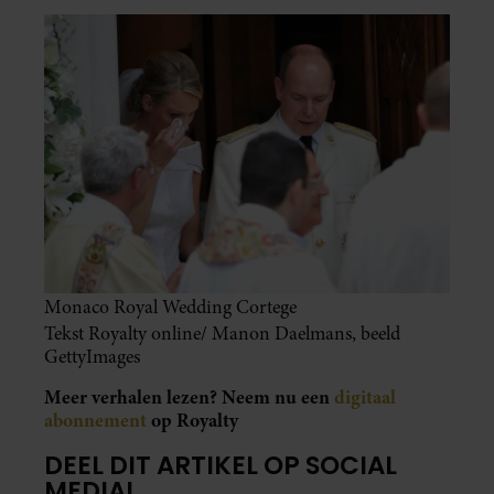
Monaco Royal Wedding Cortege
Tekst Royalty online/ Manon Daelmans, beeld
GettyImages
Meer verhalen lezen? Neem nu een
digitaal
abonnement
op Royalty
DEEL DIT ARTIKEL OP SOCIAL
MEDIA!