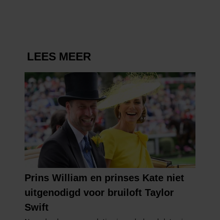
partners kunnen deze gegevens combineren met andere
informatie die u aan ze heeft verstrekt of die ze hebben
verzameld op basis van uw gebruik van hun services. U
gaat akkoord met onze cookies als u onze website blijft
gebruiken.