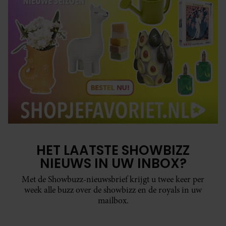
HET LAATSTE SHOWBIZZ
NIEUWS IN UW INBOX?
Met de Showbuzz-nieuwsbrief krijgt u twee keer per
week alle buzz over de showbizz en de royals in uw
mailbox.