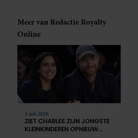
sleutels loopt te zoeken.
Meer van Redactie Royalty
Online
2 juli 2026
ZIET CHARLES ZIJN JONGSTE
KLEINKINDEREN OPNIEUW
NIET?