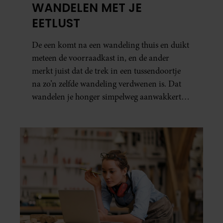
WANDELEN MET JE
EETLUST
De een komt na een wandeling thuis en duikt
meteen de voorraadkast in, en de ander
merkt juist dat de trek in een tussendoortje
na zo’n zelfde wandeling verdwenen is. Dat
wandelen je honger simpelweg aanwakkert,
blijkt uit onderzoek een stuk te kort door de
bocht. Er gebeurt iets veel interessanters.