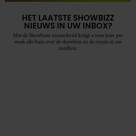
HET LAATSTE SHOWBIZZ
NIEUWS IN UW INBOX?
Met de Showbuzz-nieuwsbrief krijgt u twee keer per
week alle buzz over de showbizz en de royals in uw
mailbox.