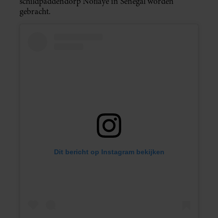
schildpaddendorp Noflaye in Senegal worden
gebracht.
Dit bericht op Instagram bekijken