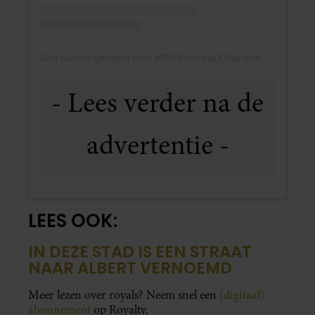
Een bericht gedeeld door HSH Princess Charlene (@hshprincesscharlene)
LEES OOK:
IN DEZE STAD IS EEN STRAAT
NAAR ALBERT VERNOEMD
Meer lezen over royals? Neem snel een
(digitaal)
abonnement
op Royalty.