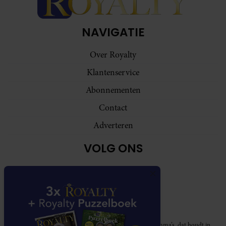
NAVIGATIE
Over Royalty
Klantenservice
Abonnementen
Contact
Adverteren
VOLG ONS
Royalty participeert in diverse affiliate marketing programma’s, dat houdt in