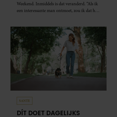
Weekend. Inmiddels is dat veranderd. “Als ik
een interessante man ontmoet, zou ik dat heel
leuk vinden.”
SANTE
DÍT DOET DAGELIJKS