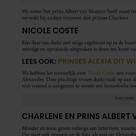
We weten het: prins Albert van Monaco heeft naast tw
verwekt bij andere vrouwen dan prinses Charlene
NICOLE COSTE
Eén daarvan duikt met enige regelmaat op in de buurt
smeuïge en opruiende uitspraken te doen ten koste va
LEES OOK:
PRINSES ALEXIA DIT W
We hebben het natuurlijk over
Nicole Coste,
een voor
Alexandre. Deze prachtige vrouw duikt vaak op aan d
niet vreemd is aangezien ze samen een fantastische z
CHARLENE EN PRINS ALBER
Moeder en zoon gaven onlangs een interview, waarin 
Die staat ook gewoon op de foto, als gast op Alexandre’