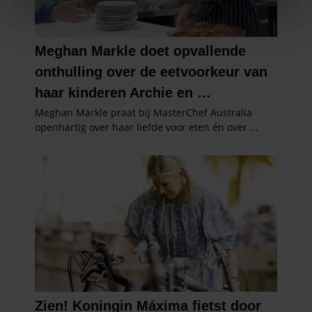
We gebruiken cookies om content en advertenties te
personaliseren, om functies voor social media te bieden
en om ons websiteverkeer te analyseren. Ook delen we
informatie over uw gebruik van onze site met onze
partners voor social media, adverteren en analyse. Deze
partners kunnen deze gegevens combineren met andere
informatie die u aan ze heeft verstrekt of die ze hebben
verzameld op basis van uw gebruik van hun services. U
gaat akkoord met onze cookies als u onze website blijft
gebruiken.