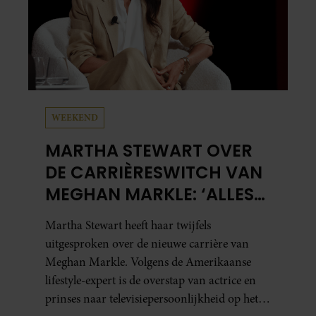
WEEKEND
MARTHA STEWART OVER
DE CARRIÈRESWITCH VAN
MEGHAN MARKLE: ‘ALLES
DRAAIT OM
Martha Stewart heeft haar twijfels
AUTHENTICITEIT’
uitgesproken over de nieuwe carrière van
Meghan Markle. Volgens de Amerikaanse
lifestyle-expert is de overstap van actrice en
prinses naar televisiepersoonlijkheid op het