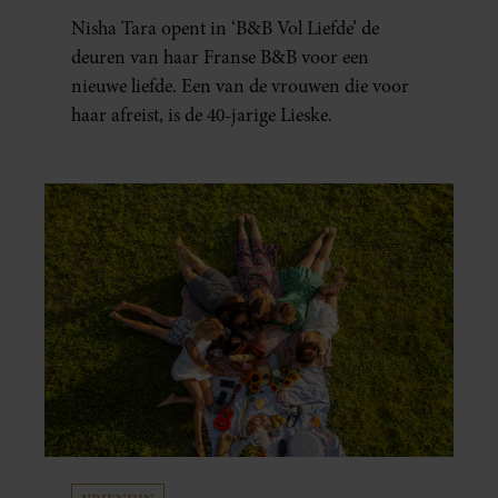
ZORGT VOOR VRAGEN
Nisha Tara opent in ‘B&B Vol Liefde’ de
deuren van haar Franse B&B voor een
nieuwe liefde. Een van de vrouwen die voor
haar afreist, is de 40-jarige Lieske.