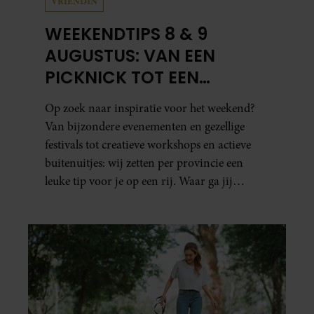
VRIENDIN
WEEKENDTIPS 8 & 9
AUGUSTUS: VAN EEN
PICKNICK TOT EEN
VOGELHUISJE MAKEN
Op zoek naar inspiratie voor het weekend?
Van bijzondere evenementen en gezellige
festivals tot creatieve workshops en actieve
buitenuitjes: wij zetten per provincie een
leuke tip voor je op een rij. Waar ga jij
naartoe?