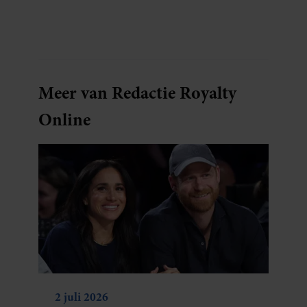
bocht. Er gebeurt iets veel interessanters.
Meer van Redactie Royalty
Online
2 juli 2026