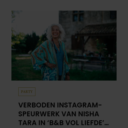
gebied van koken en wonen niet erg
vanzelfsprekend.
PARTY
VERBODEN INSTAGRAM-
SPEURWERK VAN NISHA
TARA IN ‘B&B VOL LIEFDE’