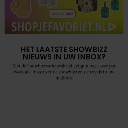
HET LAATSTE SHOWBIZZ
NIEUWS IN UW INBOX?
Met de Showbuzz-nieuwsbrief krijgt u twee keer per
week alle buzz over de showbizz en de royals in uw
mailbox.