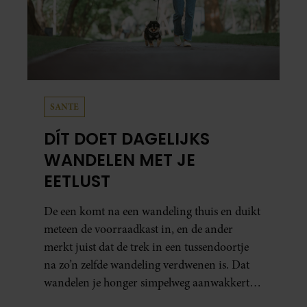
SANTE
DÍT DOET DAGELIJKS
WANDELEN MET JE
EETLUST
De een komt na een wandeling thuis en duikt
meteen de voorraadkast in, en de ander
merkt juist dat de trek in een tussendoortje
na zo’n zelfde wandeling verdwenen is. Dat
wandelen je honger simpelweg aanwakkert,
blijkt uit onderzoek een stuk te kort door de