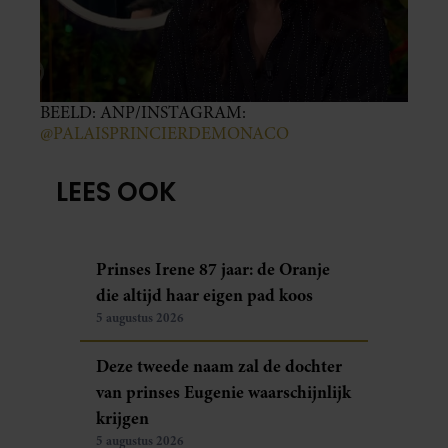
BEELD: ANP/INSTAGRAM:
@PALAISPRINCIERDEMONACO
LEES OOK
Prinses Irene 87 jaar: de Oranje
die altijd haar eigen pad koos
5 augustus 2026
Deze tweede naam zal de dochter
van prinses Eugenie waarschijnlijk
krijgen
5 augustus 2026