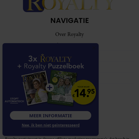
NAVIGATIE
Over Royalty
Klantenservice
Abonnementen
Contact
Adverteren
VOLG ONS
MEER INFORMATIE
Nee, ik ben niet geïnteresseerd