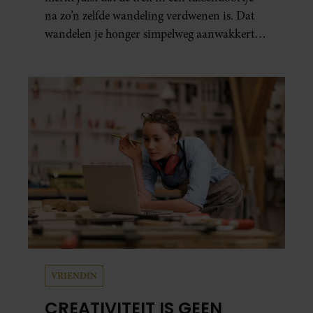
na zo’n zelfde wandeling verdwenen is. Dat
wandelen je honger simpelweg aanwakkert,
blijkt uit onderzoek een stuk te kort door de
bocht. Er gebeurt iets veel interessanters.
VRIENDIN
CREATIVITEIT IS GEEN