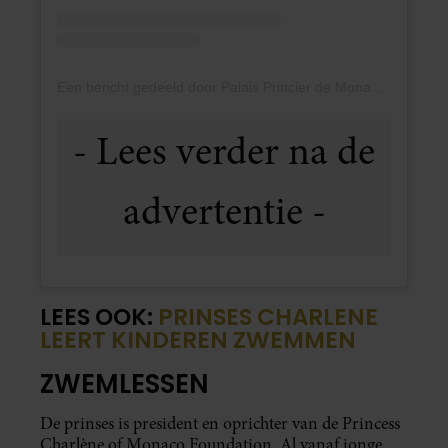
Een bericht gedeeld door Palais Princier de Monaco (@palaisprincierdemonaco)
LEES OOK:
PRINSES CHARLENE
LEERT KINDEREN ZWEMMEN
ZWEMLESSEN
De prinses is president en oprichter van de Princess
Charlène of Monaco Foundation. Al vanaf jonge