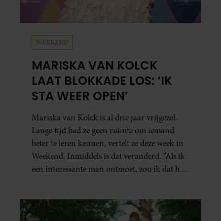
WEEKEND
MARISKA VAN KOLCK
LAAT BLOKKADE LOS: ‘IK
STA WEER OPEN’
Mariska van Kolck is al drie jaar vrijgezel.
Lange tijd had ze geen ruimte om iemand
beter te leren kennen, vertelt ze deze week in
Weekend. Inmiddels is dat veranderd. “Als ik
een interessante man ontmoet, zou ik dat heel
leuk vinden.”