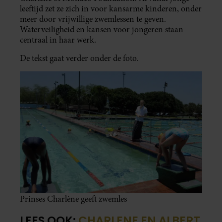
leeftijd zet ze zich in voor kansarme kinderen, onder
meer door vrijwillige zwemlessen te geven.
Waterveiligheid en kansen voor jongeren staan
centraal in haar werk.
De tekst gaat verder onder de foto.
Prinses Charlène geeft zwemles
LEES OOK:
CHARLENE EN ALBERT