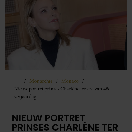
Monarchie
Monaco
Nieuw portret prinses Charlène ter ere van 48e
verjaardag
NIEUW PORTRET
PRINSES CHARLÈNE TER