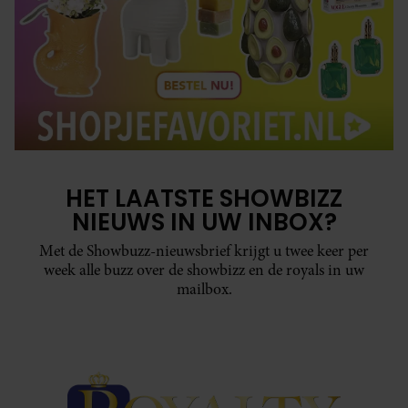
HET LAATSTE SHOWBIZZ
NIEUWS IN UW INBOX?
Met de Showbuzz-nieuwsbrief krijgt u twee keer per
week alle buzz over de showbizz en de royals in uw
mailbox.