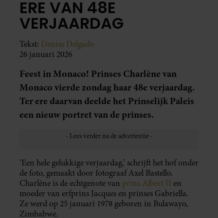
ERE VAN 48E
VERJAARDAG
Tekst:
Denise Delgado
26 januari 2026
Feest in Monaco! Prinses Charlène van
Monaco vierde zondag haar 48e verjaardag.
Ter ere daarvan deelde het Prinselijk Paleis
een nieuw portret van de prinses.
‘Een hele gelukkige verjaardag,’ schrijft het hof onder
de foto, gemaakt door fotograaf Axel Bastello.
Charlène is de echtgenote van
prins Albert II
en
moeder van erfprins Jacques en prinses Gabriella.
Ze werd op 25 januari 1978 geboren in Bulawayo,
Zimbabwe.