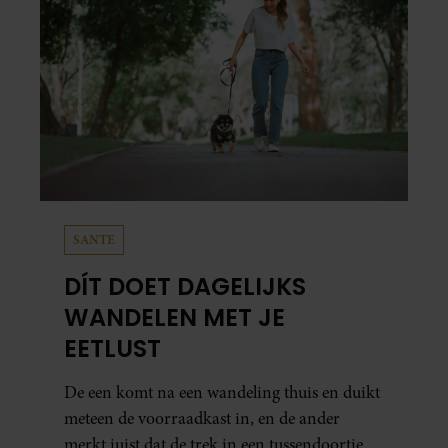
SANTE
DÍT DOET DAGELIJKS
WANDELEN MET JE
EETLUST
De een komt na een wandeling thuis en duikt
meteen de voorraadkast in, en de ander
merkt juist dat de trek in een tussendoortje