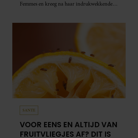
Femmes en kreeg na haar indrukwekkende
prestatie zelfs koninklijke felicitaties.
SANTE
VOOR EENS EN ALTIJD VAN
FRUITVLIEGJES AF? DIT IS