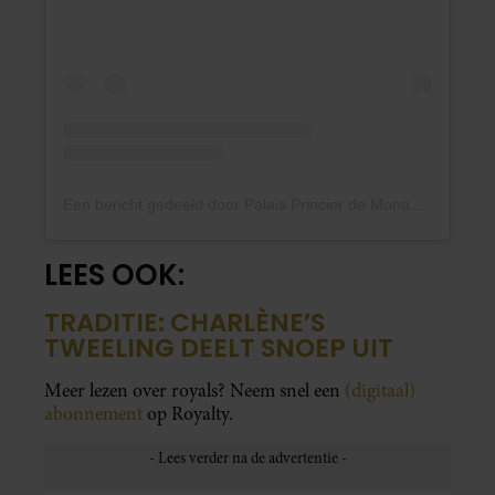
Een bericht gedeeld door Palais Princier de Monaco (@palaisprincierdemonaco)
LEES OOK:
TRADITIE: CHARLÈNE’S
TWEELING DEELT SNOEP UIT
Meer lezen over royals? Neem snel een
(digitaal)
abonnement
op Royalty.