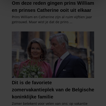
We gebruiken cookies om content en advertenties te
personaliseren, om functies voor social media te bieden
en om ons websiteverkeer te analyseren. Ook delen we
informatie over uw gebruik van onze site met onze
partners voor social media, adverteren en analyse. Deze
partners kunnen deze gegevens combineren met andere
informatie die u aan ze heeft verstrekt of die ze hebben
verzameld op basis van uw gebruik van hun services. U
gaat akkoord met onze cookies als u onze website blijft
gebruiken.