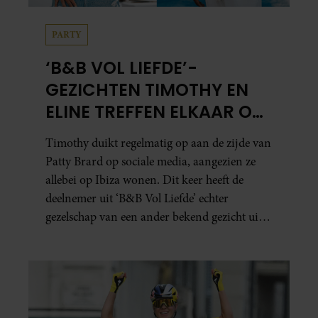
PARTY
‘B&B VOL LIEFDE’-
GEZICHTEN TIMOTHY EN
ELINE TREFFEN ELKAAR OP
IBIZA
Timothy duikt regelmatig op aan de zijde van
Patty Brard op sociale media, aangezien ze
allebei op Ibiza wonen. Dit keer heeft de
deelnemer uit ‘B&B Vol Liefde’ echter
gezelschap van een ander bekend gezicht uit
het programma.