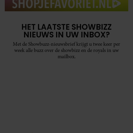
HET LAATSTE SHOWBIZZ
NIEUWS IN UW INBOX?
Met de Showbuzz-nieuwsbrief krijgt u twee keer per
week alle buzz over de showbizz en de royals in uw
mailbox.