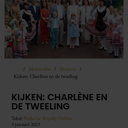
Monarchie
Monaco
Kijken: Charlène en de tweeling
KIJKEN: CHARLÈNE EN
DE TWEELING
Tekst:
Redactie Royalty Online
3 januari 2023