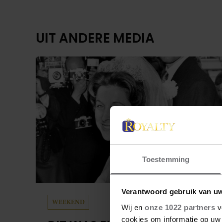
UIT ANDERE MEDIA
Toestemming
Verantwoord gebruik van u
WEEKEND
Wij en
onze 1022 partners
v
cookies om informatie op uw 