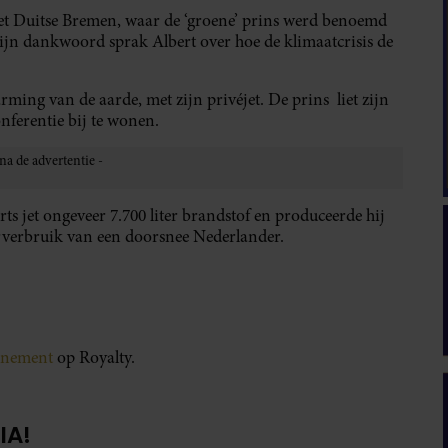
et Duitse Bremen, waar de ‘groene’ prins werd benoemd
 zijn dankwoord sprak Albert over hoe de klimaatcrisis de
arming van de aarde, met zijn privéjet. De prins liet zijn
nferentie bij te wonen.
ts jet ongeveer 7.700 liter brandstof en produceerde hij
arverbruik van een doorsnee Nederlander.
onnement
op Royalty.
IA!