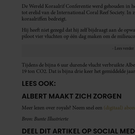
De Wereld Koraalrif Conferentie werd gehouden in h
tot erelid van de International Coral Reef Society. In
koraalriffen bedreigt.
Hij heeft niet gezegd dat hij zelf bijdraagt aan de opw
piloot vier vluchten op één dag maken om de milieuco
Tijdens de bijna 6 uur durende vlucht verbruikte Alber
19 ton CO2. Dat is bijna drie keer het gemiddelde ja
LEES OOK:
ALBERT MAAKT ZICH ZORGEN
Meer lezen over royals? Neem snel een
(digitaal) ab
Bron: Bunte Illustrierte
DEEL DIT ARTIKEL OP SOCIAL MED