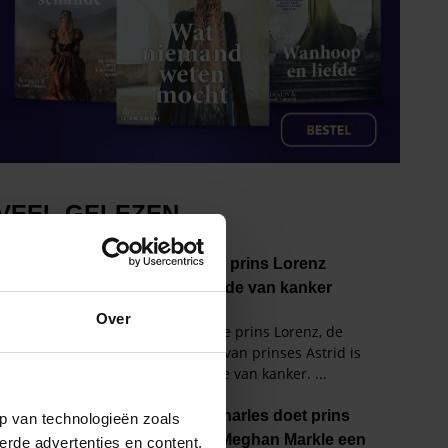
Over
p van technologieën zoals
erde advertenties en content,