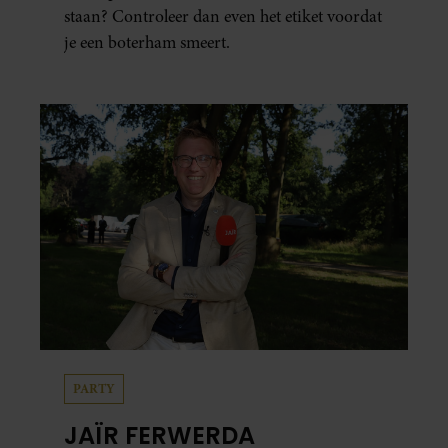
staan? Controleer dan even het etiket voordat
je een boterham smeert.
PARTY
JAÏR FERWERDA