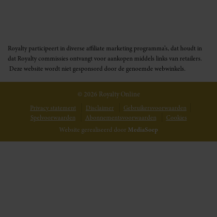
Royalty participeert in diverse affiliate marketing programma’s, dat houdt in
dat Royalty commissies ontvangt voor aankopen middels links van retailers.
Deze website wordt niet gesponsord door de genoemde webwinkels.
© 2026 Royalty Online
Privacy statement
Disclaimer
Gebruikersvoorwaarden
Spelvoorwaarden
Abonnementsvoorwaarden
Cookies
Website gerealiseerd door
MediaSoep