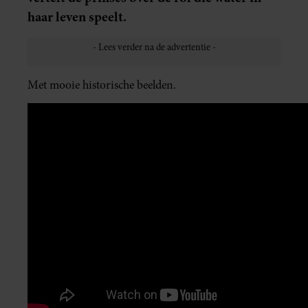
haar leven speelt.
Met mooie historische beelden.