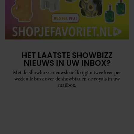
HET LAATSTE SHOWBIZZ
NIEUWS IN UW INBOX?
Met de Showbuzz-nieuwsbrief krijgt u twee keer per
week alle buzz over de showbizz en de royals in uw
mailbox.