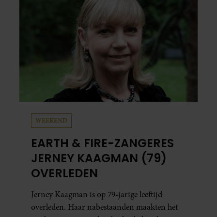
mensen zijn.
WEEKEND
EARTH & FIRE-ZANGERES
JERNEY KAAGMAN (79)
OVERLEDEN
Jerney Kaagman is op 79-jarige leeftijd
overleden. Haar nabestaanden maakten het