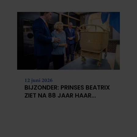
KANKERONDERZOEK
12 juni 2026
BIJZONDER: PRINSES BEATRIX
ZIET NA 88 JAAR HAAR
VERDWENEN WIEG TERUG