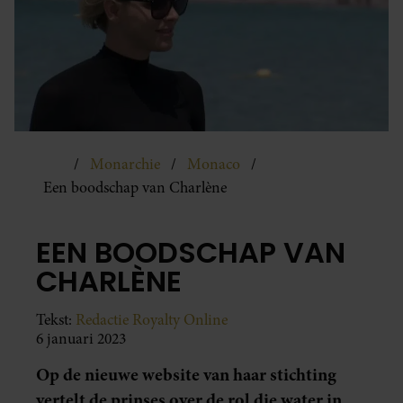
Monarchie
Monaco
Een boodschap van Charlène
EEN BOODSCHAP VAN
CHARLÈNE
Tekst:
Redactie Royalty Online
6 januari 2023
Op de nieuwe website van haar stichting
vertelt de prinses over de rol die water in