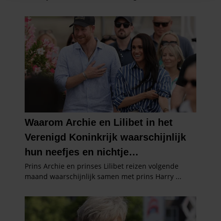
informatie over uw gebruik van onze site met onze
partners voor social media, adverteren en analyse. Deze
partners kunnen deze gegevens combineren met andere
informatie die u aan ze heeft verstrekt of die ze hebben
verzameld op basis van uw gebruik van hun services. U
gaat akkoord met onze cookies als u onze website blijft
gebruiken.