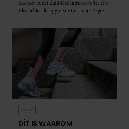
Mariska in het Zuid-Hollandse dorp Ter Aar.
Als dochter die opgroeide in een horecagezin
hielp Mariska vaak mee in de bediening.
SANTE
DÍT IS WAAROM