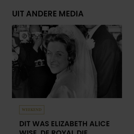
UIT ANDERE MEDIA
WEEKEND
DIT WAS ELIZABETH ALICE
WISE, DE ROYAL DIE