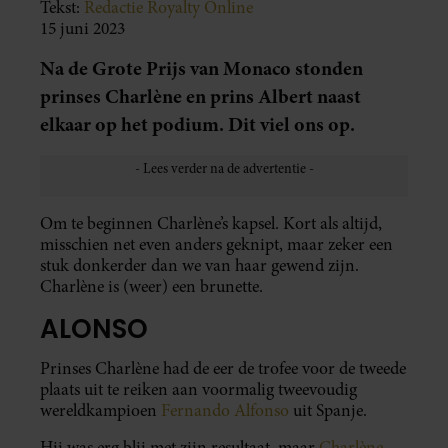
Tekst:
Redactie Royalty Online
15 juni 2023
Na de Grote Prijs van Monaco stonden
prinses Charlène en prins Albert naast
elkaar op het podium. Dit viel ons op.
Om te beginnen Charlène’s kapsel. Kort als altijd,
misschien net even anders geknipt, maar zeker een
stuk donkerder dan we van haar gewend zijn.
Charlène is (weer) een brunette.
ALONSO
Prinses Charlène had de eer de trofee voor de tweede
plaats uit te reiken aan voormalig tweevoudig
wereldkampioen
Fernando Alfonso
uit Spanje.
Hij was erg blij met zijn resultaat, maar
Charlène