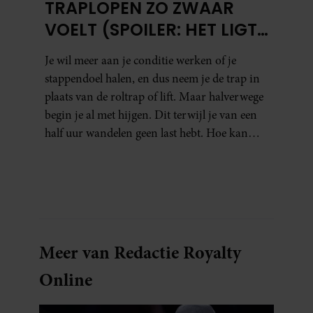
TRAPLOPEN ZO ZWAAR
VOELT (SPOILER: HET LIGT
NIET AAN JE CONDITIE)
Je wil meer aan je conditie werken of je
stappendoel halen, en dus neem je de trap in
plaats van de roltrap of lift. Maar halverwege
begin je al met hijgen. Dit terwijl je van een
half uur wandelen geen last hebt. Hoe kan
dat?
Meer van Redactie Royalty
Online