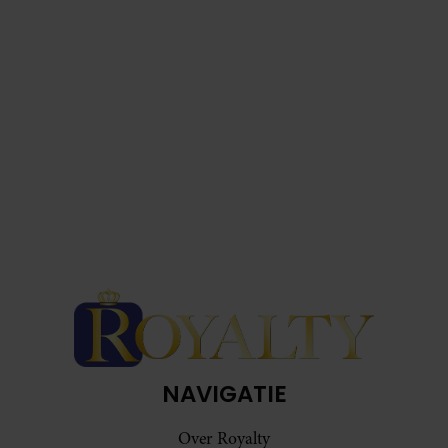
NAVIGATIE
Over Royalty