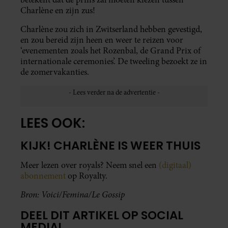
Charlène en zijn zus!
Charlène zou zich in Zwitserland hebben gevestigd,
en zou bereid zijn heen en weer te reizen voor
‘evenementen zoals het Rozenbal, de Grand Prix of
internationale ceremonies’. De tweeling bezoekt ze in
de zomervakanties.
LEES OOK:
KIJK! CHARLÈNE IS WEER THUIS
Meer lezen over royals? Neem snel een
(digitaal)
abonnement
op Royalty.
Bron: Voici/Femina/Le Gossip
DEEL DIT ARTIKEL OP SOCIAL
MEDIA!