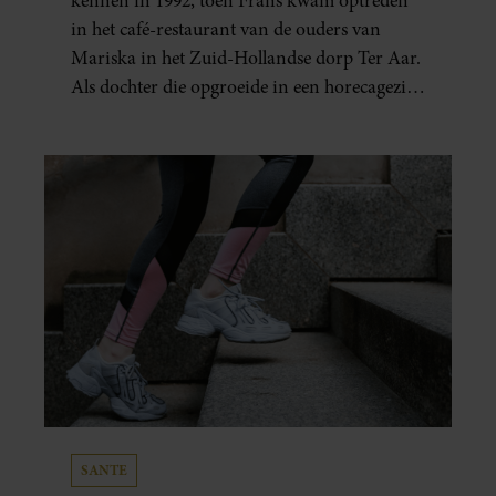
kennen in 1992, toen Frans kwam optreden
in het café-restaurant van de ouders van
Mariska in het Zuid-Hollandse dorp Ter Aar.
Als dochter die opgroeide in een horecagezin
hielp Mariska vaak mee in de bediening.
SANTE