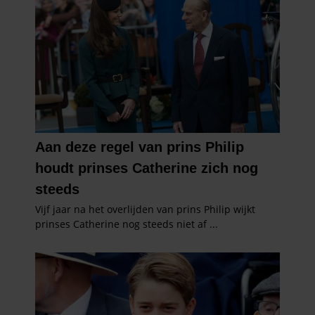
informatie over uw gebruik van onze site met onze
partners voor social media, adverteren en analyse. Deze
partners kunnen deze gegevens combineren met andere
informatie die u aan ze heeft verstrekt of die ze hebben
verzameld op basis van uw gebruik van hun services. U
gaat akkoord met onze cookies als u onze website blijft
gebruiken.