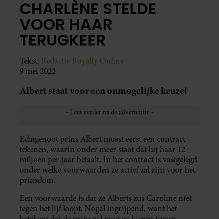
CHARLÈNE STELDE
VOOR HAAR
TERUGKEER
Tekst:
Redactie Royalty Online
9 mei 2022
Albert staat voor een onmogelijke keuze!
Echtgenoot prins Albert moest eerst een contract
tekenen, waarin onder meer staat dat hij haar 12
miljoen per jaar betaalt. In het contract is vastgelegd
onder welke voorwaarden ze actief zal zijn voor het
prinsdom.
Een voorwaarde is dat ze Alberts zus Caroline niet
tegen het lijf loopt. Nogal ingrijpend, want het
betekent dat de prins zal moeten kiezen tussen