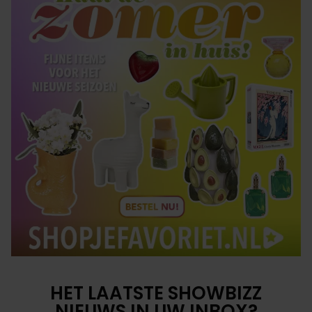
HET LAATSTE SHOWBIZZ
NIEUWS IN UW INBOX?